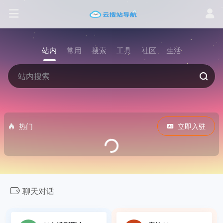
站内
常用
搜索
工具
社区
生活
热门
立即入驻
聊天对话