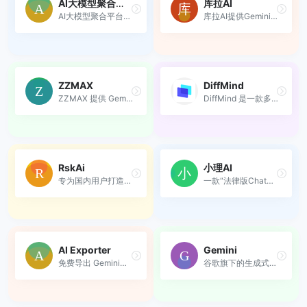
AI大模型聚合平台
库拉AI
AI大模型聚合平台，一站式接入主流AI模型，智能高效，助力办公与创作。
库拉AI提供Gemini与GPT中文镜像服务，快速访问智能对话体验。
ZZMAX
DiffMind
ZZMAX 提供 Gemini 中文镜像服务，便捷访问与智能交互。
DiffMind 是一款多模型 AI 对...
RskAi
小理AI
专为国内用户打造的AI模型聚...
一款“法律版ChatGPT”，专注于...
AI Exporter
Gemini
免费导出 Gemini， ChatGPT，...
谷歌旗下的生成式AI平台，全...