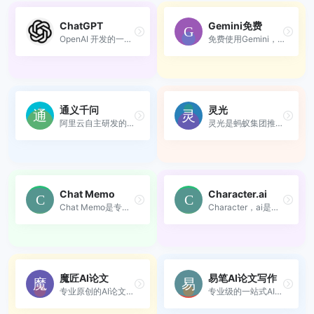
ChatGPT‍
Gemini免费
OpenAI 开发的一款先进的人工...
免费使用Gemini，gpt，Claude
通义千问
灵光
阿里云自主研发的大语言模型
灵光是蚂蚁集团推出的全模态...
Chat Memo
Character.ai
Chat Memo是专业的AI对话管理...
Character，ai是一个以生成式...
魔匠AI论文
易笔AI论文写作
专业原创的AI论文写作工具，一站式解决论文选题、写作、文献综述、答辩PPT全流程，支持毕业论文、课程论文等多种类型，轻松助力高质量论文写作。
专业级的一站式AI论文写作助手，专为学术研究量身打造。它不仅提供原创性内容生成，更全面覆盖论文选题、论文初稿、文献综述整理到答辩PPT制作的全流程服务。