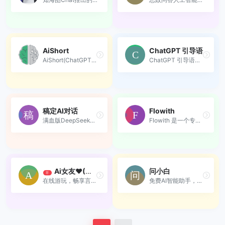
AiShort
ChatGPT 引导语
AiShort(ChatGPT Shortcut) ...
ChatGPT 引导语是一个汇集了...
稿定AI对话
Flowith
满血版DeepSeek-R1， 支持智...
Flowith 是一个专注于人工智...
Ai女友❤(在线游玩)
问小白
荐
在线游玩，畅享言情自由。
免费AI智能助手，支持DeepSee...