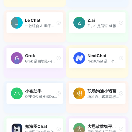
Le Chat
Z.ai
一款综合 AI 助手，旨在提升...
Z，ai 是智谱 AI 推出的全新...
Grok
NextChat
Grok 是由埃隆·马斯克（Elon ...
NextChat 是一个开源的 AI 聊...
小布助手
职场沟通小诸葛
OPPO公司推出DeepSeek满血AI
场沟通小诸葛是您的AI沟通助...
知海图Chat
大思政数智平台“思政通”
知海图Chat推出的大语言模型...
思政问答人工智能助手，大学...