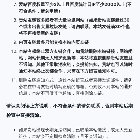
爱站
百度权重至少2以上且百度统计日IP至少2000以上(不
符合条件，请勿申请）
贵站友链较多或者有大量垃圾网站（如果贵站友链超过30
个或者出售大量垃圾友链，请勿联系。本站友链满30个也
将不再接受新的友链）
内页友链最多只能交换本站内页友链
本站有权终止双方友链合作，如贵站删除本站链接，网站闭
站，网站长期无人维护更新等，本站将直接删除贵站友链且
不通知。其他正常取消友链，会提前告知。贵站也可以随时
通知本站终止友链合作，只需在下方留言通知即可。
删除友链通知方式，通过本站留言或者直接发送邮件，请务
必在在申请友链时填写正确的邮箱。否则收不到本站的通知
信息，本站不再做其他通知，直接删除友链。
请认真阅读上方说明，不符合条件的请勿联系，否则本站后期
检查中直接清除。
如果贵站出现长期无法访问，已取消本站链接，或无人更新
维护，本站会不定期检查清除（且不会通知）。