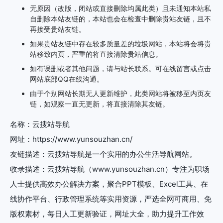
无原因（改版，闭站或直接删除均属此类）且未通知本站私
自删除本站友链的，本站也会在检查中删除贵站友链，且不
再接受贵站友链。
如果贵站友链中存在较多质量差的垃圾网站，本站将会将贵
站移致内页，严重的将直接清除贵站信息。
如有误删或者其他问题，请与站长联系。可在线留言或点击
网站底部QQ在线沟通。
由于个别网站长期无人更新维护，此类网站将被移至内页友
链，如观察一直无更新，将直接清除其友链。
名称：云搜站导航
网址：https://www.yunsouzhan.cn/
友链描述：云搜站导航是一个实用的办公生活导航网站。
收录描述：云搜站导航（www.yunsouzhan.cn）专注为职场
人士提供高效办公解决方案，聚合PPT模板、Excel工具、在
线协作平台、行政管理系统等实用资源，严选全网可商用、免
版权素材，每日人工更新验证，网址大全，助力提升工作效