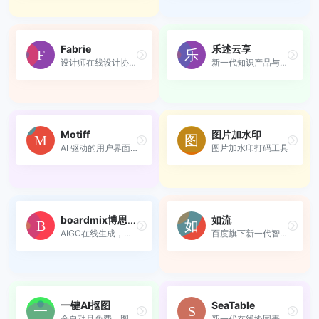
Fabrie
乐述云享
设计师在线设计协作平台 ，融...
新一代知识产品与用户服务的...
Motiff
图片加水印
AI 驱动的用户界面设计工具
图片加水印打码工具
boardmix博思白板
如流
AIGC在线生成，多人协同思维...
百度旗下新一代智能工作平台
一键AI抠图
SeaTable
全自动且免费，图片背景消除...
新一代在线协同表格和数字化平台