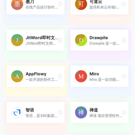
墨刀
可道云
在线产品设计协作一体化平台
提供私有云存储/企业网盘/企...
JitWord即时文档
Drawpile
JitWord即时文档是一款功能强...
Drawpile 是一款免费开源的实...
AppFlowy
Miro
一款开源的协作工作空间应用...
Miro 是一款功能强大的在线协...
智语
禅道
智语，是360集团旗下安全的即...
禅道 项目管理软件 是国产的...