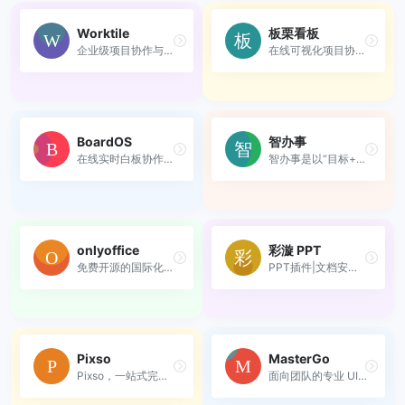
Worktile
板栗看板
企业级项目协作与目标管理工具
在线可视化项目协作工具，让...
BoardOS
智办事
在线实时白板协作系统
智办事是以“目标+事”为中心的...
onlyoffice
彩漩 PPT
免费开源的国际化全能协作办...
PPT插件|文档安全分享平台
Pixso
MasterGo
Pixso，一站式完成原型、设计...
面向团队的专业 UI/UX 设计工具