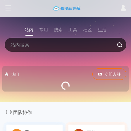
站内
常用
搜索
工具
社区
生活
热门
立即入驻
团队协作