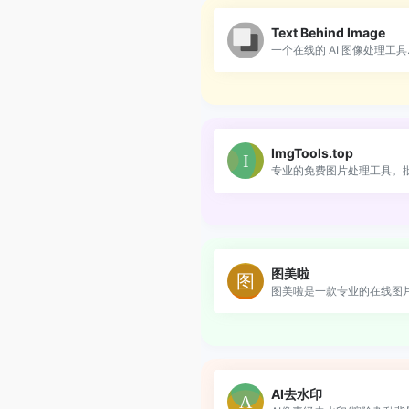
Text Behind Image
一个在线的 AI 图像处理工具..
ImgTools.top
专业的免费图片处理工具。批.
图美啦
图美啦是一款专业的在线图片.
AI去水印