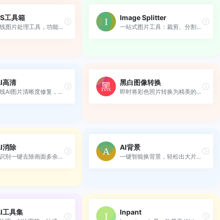
PS工具箱
Image Splitter
线图片处理工具，功能...
一站式图片工具：裁剪、分割...
I高清
黑白图像转换
线AI图片清晰度修复，...
即时将彩色照片转换为精美的...
I消除
AI背景
能识别一键去除画面多余...
一键智能换背景，轻松出大片...
I工具集
Inpant