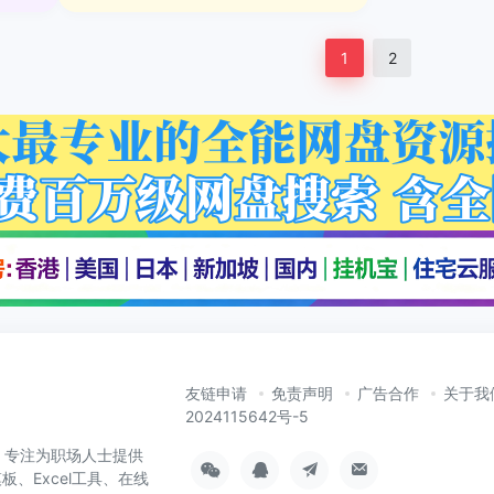
1
2
友链申请
免责声明
广告合作
关于我
2024115642号-5
cn）专注为职场人士提供
板、Excel工具、在线