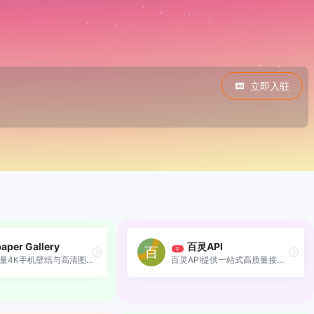
立即入驻
aper Gallery
百灵API
荐
提供海量4K手机壁纸与高清图片，打造极致视觉体验。
百灵API提供一站式高质量接口、在线调试与7×24技术支持，助力开发者快速集成上线。