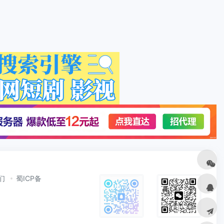
们
蜀ICP备