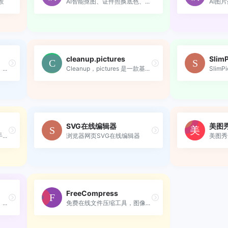
景
AI智能抠图、证件照换底色、...
cleanup.pictures
SlimP
..
Cleanup，pictures 是一款基...
SVG在线编辑器
美图
..
浏览器网页SVG在线编辑器
美图秀
FreeCompress
..
免费在线文件压缩工具，图像...