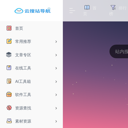
首
排行
页
榜
首页
常用推荐
文章专区
在线工具
AI工具箱
软件工具
资源查找
素材资源