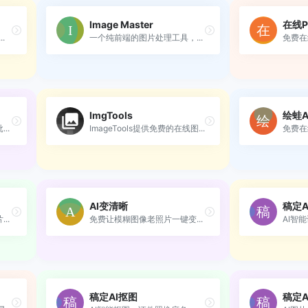
Image Master
在线
.
一个纯前端的图片处理工具，...
免费在
ImgTools
绘蛙A
..
ImageTools提供免费的在线图...
免费在
AI变清晰
稿定A
..
免费让模糊图像老照片一键变...
AI智
稿定AI抠图
稿定A