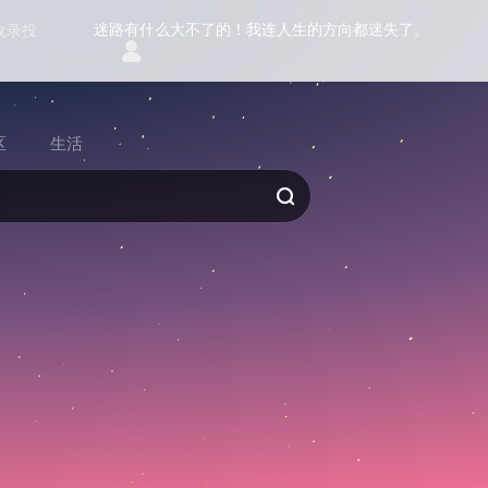
迷路有什么大不了的！我连人生的方向都迷失了。
收录投
区
生活