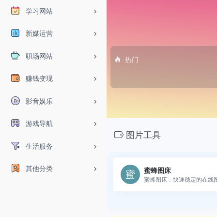
学习网站
新媒运营
职场网站
热门
赚钱变现
影音娱乐
游戏导航
图片工具
生活服务
其他分类
蜜蜂图床