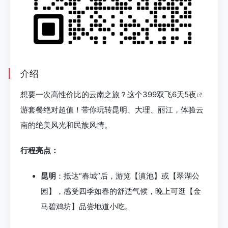
介绍
想要一次高性价比的云南之旅？这个399双飞
6天5夜
游套餐绝对超值！带你玩转昆明、大理、丽江，体验云
南的绝美风光和民族风情。
行程亮点：
昆明
：抵达“春城”后，游览【滇池】或【翠湖公
园】，感受四季如春的舒适气候，晚上可逛【金
马碧鸡坊】品尝地道小吃。