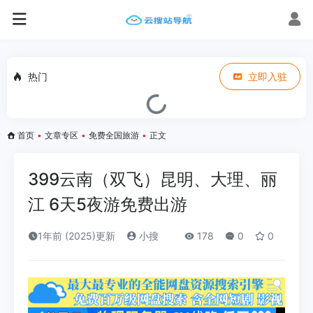
热门
立即入驻
首页
•
文章专区
•
免费全国旅游
•
正文
399云南（双飞）昆明、大理、丽
江 6天5夜游免费出游
1年前 (2025)更新
小搜
178
0
0