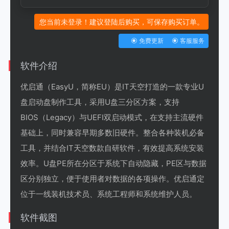
您当前未登录！建议登陆后购买，可保存购买订单。
免费更新
客服服务
软件介绍
优启通（EasyU，简称EU）是IT天空打造的一款专业U
盘启动盘制作工具，采用U盘三分区方案，支持
BIOS（Legacy）与UEFI双启动模式，在支持主流硬件
基础上，同时兼容早期多数旧硬件。整合各种装机必备
工具，并结合IT天空数款自研软件，有效提高系统安装
效率。U盘PE所在分区于系统下自动隐藏，PE区与数据
区分别独立，便于使用者对数据的各项操作。优启通定
位于一线装机技术员、系统工程师和系统维护人员。
软件截图