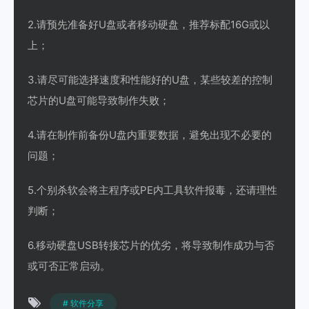
2.请预先准备好U盘或者移动硬盘，推荐标配16G或以
上；
3.请尽可能选择速度和性能好的U盘，某些较差的控制
芯片的U盘可能导致制作失败；
4.请在制作前备份U盘内重要数据，避免出现不必要的
问题；
5.个别杀软会将主程序或PE内工具软件报毒，还请理性
判断；
6.移动硬盘USB转接芯片的优劣，将导致制作成功与否
或可否正常启动。
# 软件分享