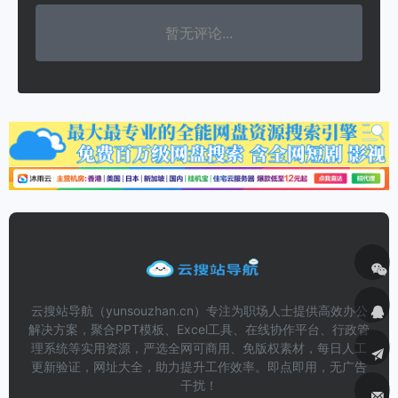
暂无评论...
云搜站导航（yunsouzhan.cn）专注为职场人士提供高效办公
解决方案，聚合PPT模板、Excel工具、在线协作平台、行政管
理系统等实用资源，严选全网可商用、免版权素材，每日人工
更新验证，网址大全，助力提升工作效率。即点即用，无广告
干扰！