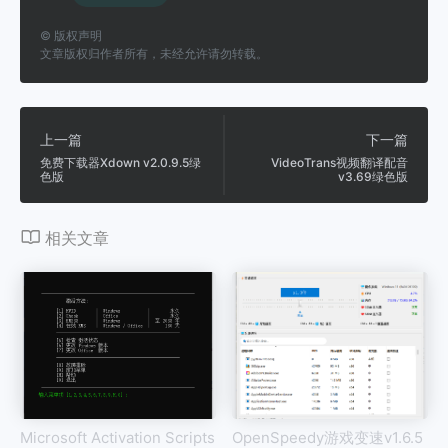
©
版权声明
文章版权归作者所有，未经允许请勿转载。
上一篇
下一篇
免费下载器Xdown v2.0.9.5绿
VideoTrans视频翻译配音
色版
v3.69绿色版
相关文章
Microsoft Activation Scripts
OpenSpeedy游戏变速v1.6.5