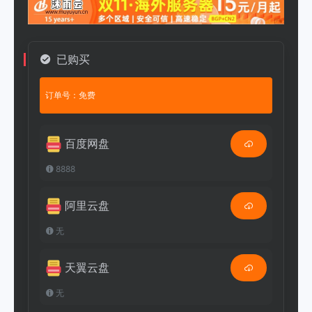
已购买
订单号：免费
百度网盘
8888
阿里云盘
无
天翼云盘
无