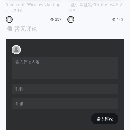
Yamicsoft Windows Manag
U盘引导盘制作Rufus v4.8.2
er v2.1.6
253
237
145
暂无评论
发表评论