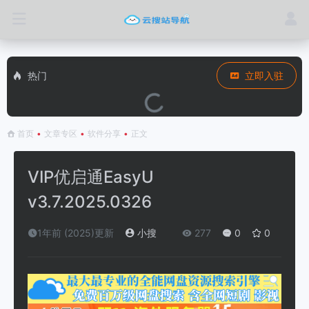
热门
立即入驻
首页
•
文章专区
•
软件分享
•
正文
VIP优启通EasyU
v3.7.2025.0326
1年前 (2025)更新
小搜
277
0
0