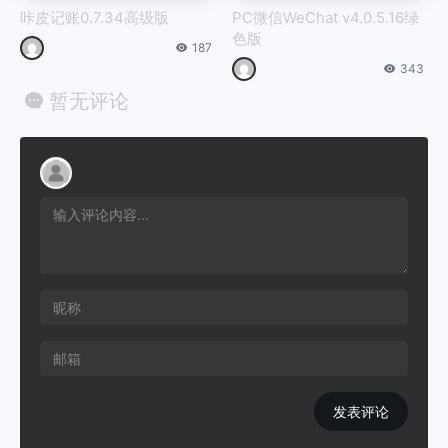
咔皮记账0.7.34高级版
PC微信WeChat v4.0.5.16绿
色版
187
343
暂无评论
发表评论