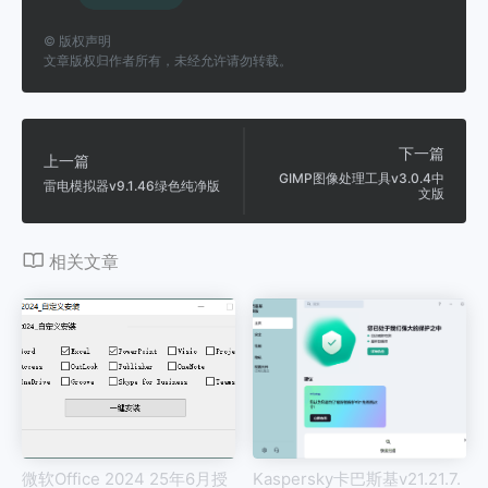
©
版权声明
文章版权归作者所有，未经允许请勿转载。
下一篇
上一篇
GIMP图像处理工具v3.0.4中
雷电模拟器v9.1.46绿色纯净版
文版
相关文章
微软Office 2024 25年6月授
Kaspersky卡巴斯基v21.21.7.