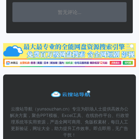
暂无评论...
云搜站导航（yunsouzhan.cn）专注为职场人士提供高效办公
解决方案，聚合PPT模板、Excel工具、在线协作平台、行政管
理系统等实用资源，严选全网可商用、免版权素材，每日人工
更新验证，网址大全，助力提升工作效率。即点即用，无广告
干扰！