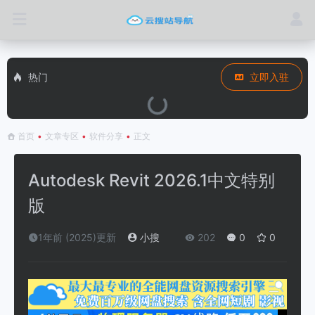
热门
立即入驻
首页
•
文章专区
•
软件分享
•
正文
Autodesk Revit 2026.1中文特别
版
1年前 (2025)更新
小搜
202
0
0