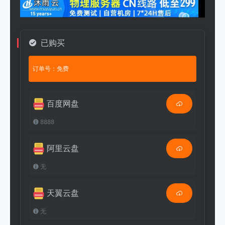
已购买
订单号：免费
百度网盘
8888
阿里云盘
无
天翼云盘
无