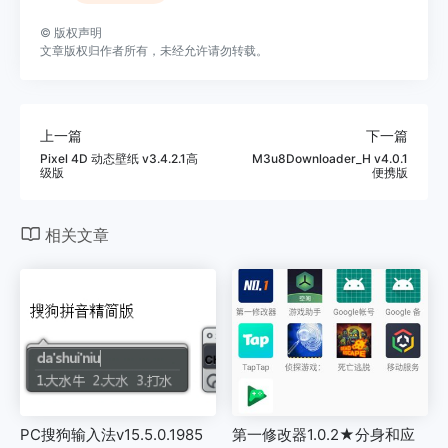
©
版权声明
文章版权归作者所有，未经允许请勿转载。
上一篇
下一篇
Pixel 4D 动态壁纸 v3.4.2.1高
M3u8Downloader_H v4.0.1
级版
便携版
相关文章
PC搜狗输入法v15.5.0.1985
第一修改器1.0.2★分身和应