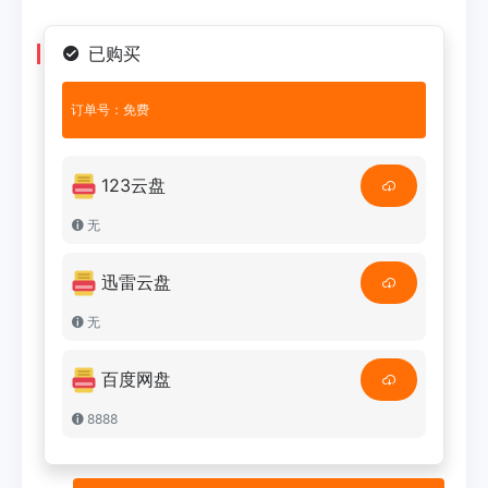
已购买
订单号：免费
123云盘
无
迅雷云盘
无
百度网盘
8888