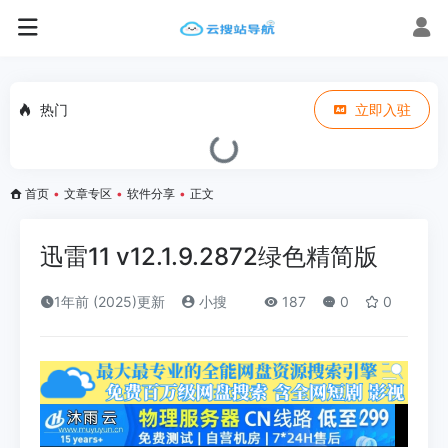
热门
立即入驻
首页
•
文章专区
•
软件分享
•
正文
迅雷11 v12.1.9.2872绿色精简版
1年前 (2025)更新
小搜
187
0
0