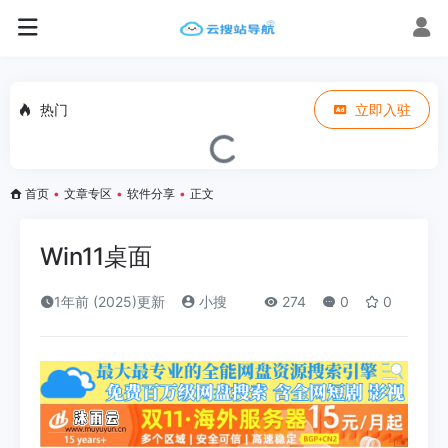
热门
立即入驻
首页
•
文章专区
•
软件分享
•
正文
Win11桌面
1年前 (2025)更新
小搜
274
0
0