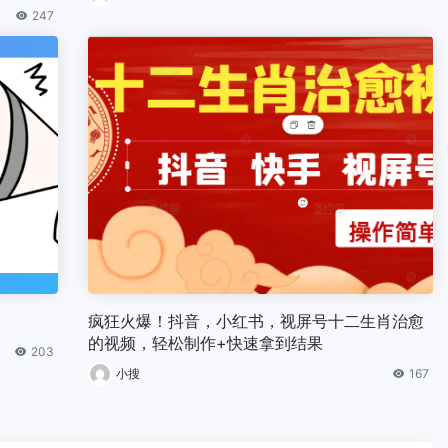
247
疯狂火爆！抖音，小红书，视屏号十二生肖治愈
的视频，轻松制作+快速拿到结果
203
小搜
167