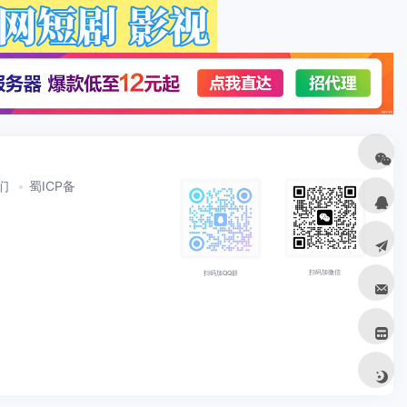
们
蜀ICP备
扫码加微信
扫码加QQ群