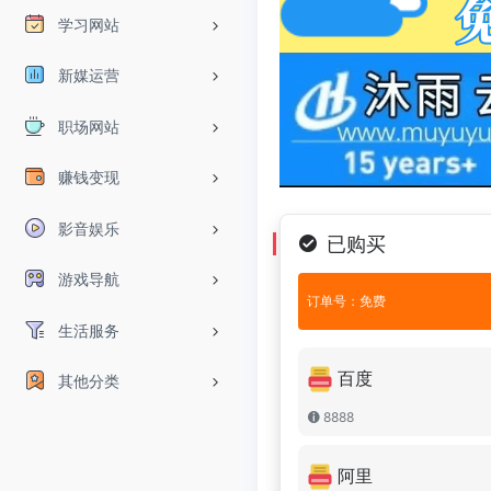
学习网站
新媒运营
职场网站
赚钱变现
影音娱乐
已购买
游戏导航
订单号：免费
生活服务
百度
其他分类
8888
阿里