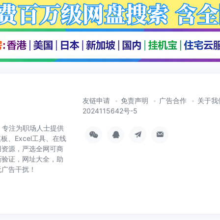
友链申请
免责声明
广告合作
关于我
2024115642号-5
cn）专注为职场人士提供
板、Excel工具、在线
用资源，严选全网可商
新验证，网址大全，助
无广告干扰！