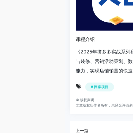
课程介绍
《2025年拼多多实战系
与装修、营销活动策划、数
能力，实现店铺销量的快速
# 网赚项目
©
版权声明
文章版权归作者所有，未经允许请勿
上一篇