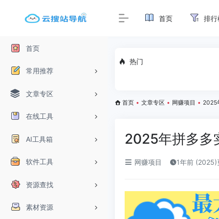
首页
排行
首页
热门
常用推荐
文章专区
首页
•
文章专区
•
网赚项目
•
202
在线工具
2025年拼多
AI工具箱
软件工具
网赚项目
1年前 (2025
资源查找
素材资源