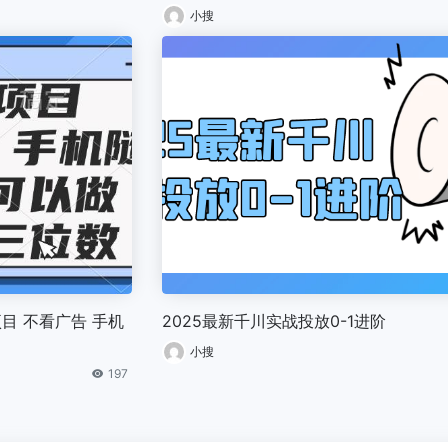
小搜
项目 不看广告 手机
2025最新千川实战投放0-1进阶
小搜
197