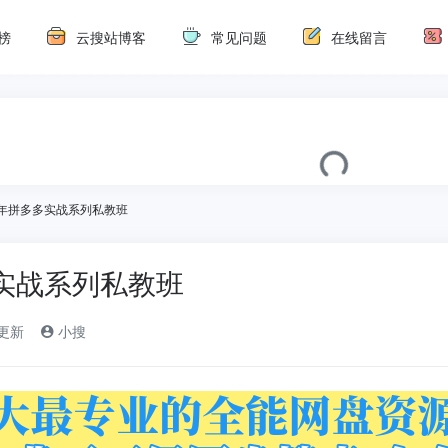
榜
云搜站博客
常见问题
在线留言
5年拼多多实战系列私教班
多实战系列私教班
)更新
小搜