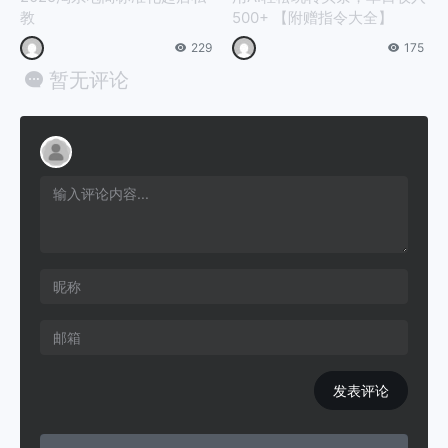
教
500+ 【附赠指令大全】
229
175
暂无评论
发表评论