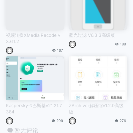
视频转换XMedia Recode v
蓝光过滤 V6.3.3高级版
3.6.1.2
188
167
Kaspersky卡巴斯基v21.21.7.
ZArchiver解压缩v1.2.0高级
384
版
209
276
暂无评论