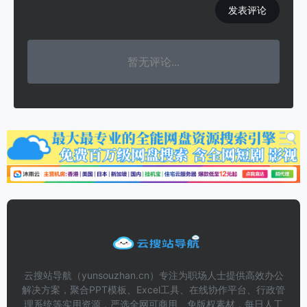
发表评论
暂无评论...
云搜站导航（yunsouzhan.cn）专注为职场人士提供高效办公
解决方案，聚合PPT模板、Excel工具、在线协作平台、行政管
理系统等实用资源，严选全网可商用、免版权素材，每日人工