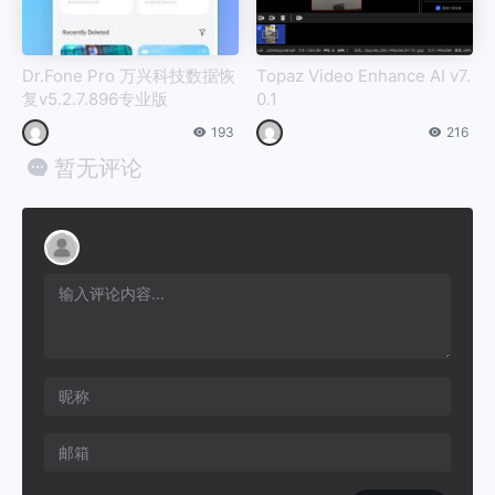
Dr.Fone Pro 万兴科技数据恢
Topaz Video Enhance AI v7.
复v5.2.7.896专业版
0.1
193
216
暂无评论