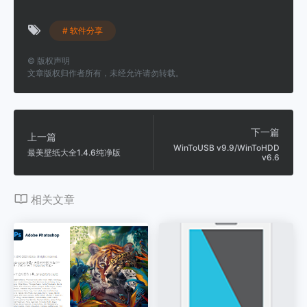
# 软件分享
©
版权声明
文章版权归作者所有，未经允许请勿转载。
下一篇
上一篇
WinToUSB v9.9/WinToHDD
最美壁纸大全1.4.6纯净版
v6.6
相关文章