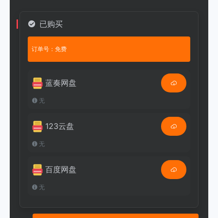
已购买
订单号：免费
蓝奏网盘
无
123云盘
无
百度网盘
无