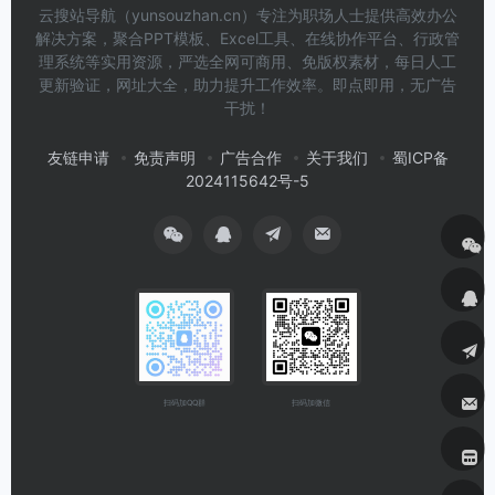
云搜站导航（yunsouzhan.cn）专注为职场人士提供高效办公
解决方案，聚合PPT模板、Excel工具、在线协作平台、行政管
理系统等实用资源，严选全网可商用、免版权素材，每日人工
更新验证，网址大全，助力提升工作效率。即点即用，无广告
干扰！
友链申请
免责声明
广告合作
关于我们
蜀ICP备
2024115642号-5
扫码加微信
扫码加QQ群