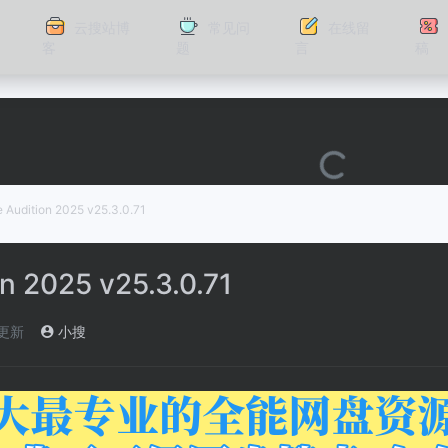
云搜站博
常见问
在线留
客
题
言
稿
 Audition 2025 v25.3.0.71
n 2025 v25.3.0.71
)更新
小搜