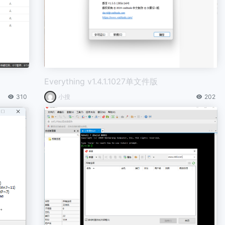
Everything v1.4.1.1027单文件版
310
小搜
202