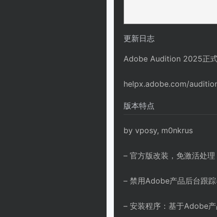
更新日志
Adobe Audition 202
helpx.adobe.com/auditio
版本特点
by vposy, m0nkrus
– 官方版改装，免激活处
– 禁用Adobe产品后台
– 安装程序：基于Adobe产品