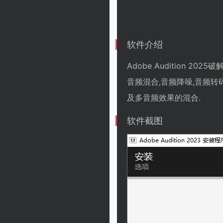
软件介绍
Adobe Audition 2
音频混合,音频降噪,音频转
及多音频效果的混合.
软件截图