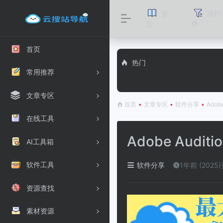
首
排行
页
榜
首页
热门
常用推荐
文章专区
首页
•
文章专区
•
软件分享
•
Adobe
在线工具
Adobe Auditio
AI工具箱
软件工具
软件分享
1年前 (2025
资源查找
素材资源