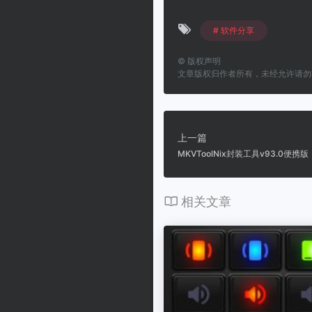
# 软件分享
©
版权声明
文章版权归作者所有，未经允许请勿
上一篇
MKVToolNix封装工具v93.0便携版
相关文章