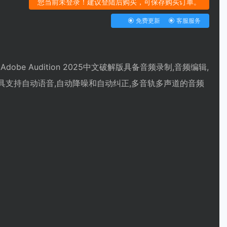
您当前未登录！建议登陆后购买，可保存购买订单。
免费更新
客服服务
dobe Audition 2025中文破解版具备音频录制,音频编辑,
工具支持自动语音,自动降噪和自动纠正,多音轨多声道的音频