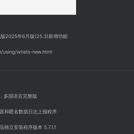
5正式版2025年6月版(25.3)新增功能
n/using/whats-new.html
理，多国语言完整版
跟踪器和匿名数据日志上报程序
独立安装程序版本 5.7.1.1