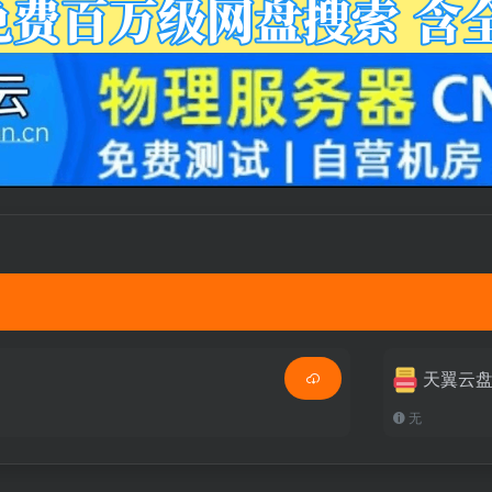
天翼云
无