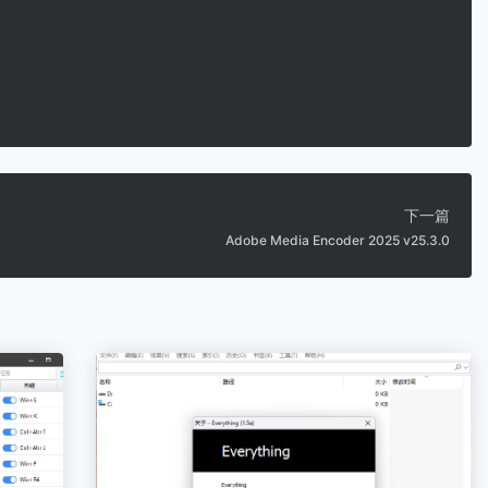
下一篇
Adobe Media Encoder 2025 v25.3.0