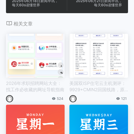
2025年06月18日新闻早讯，
2025年06月21日新闻早讯，
每天60s读懂世界
每天60s读懂世界
相关文章
2026年求职招聘网站大全：
美国双ISP住宅云主机测评：
找工作必收藏的网址导航指南
9929+CMIN2回国线路，原
生IP解锁TikTok与亚马逊，4
524
121
5元/月起