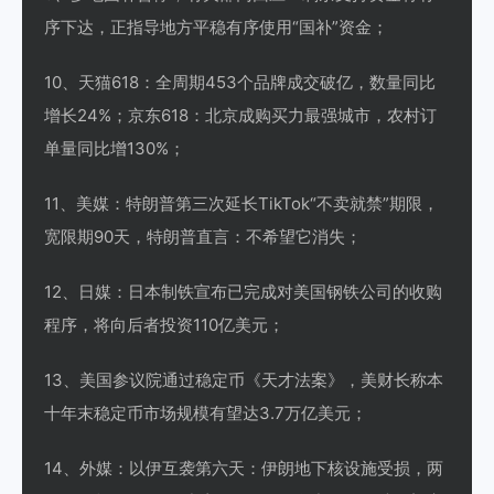
序下达，正指导地方平稳有序使用“国补”资金；
10、天猫618：全周期453个品牌成交破亿，数量同比
增长24%；京东618：北京成购买力最强城市，农村订
单量同比增130%；
11、美媒：特朗普第三次延长TikTok“不卖就禁”期限，
宽限期90天，特朗普直言：不希望它消失；
12、日媒：日本制铁宣布已完成对美国钢铁公司的收购
程序，将向后者投资110亿美元；
13、美国参议院通过稳定币《天才法案》，美财长称本
十年末稳定币市场规模有望达3.7万亿美元；
14、外媒：以伊互袭第六天：伊朗地下核设施受损，两