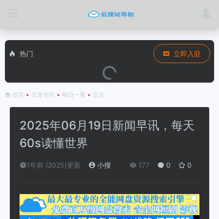
热门
立即入驻
首页
•
文章专区
•
每日一看
•
正文
2025年06月19日新闻早讯，每天
60s读懂世界
1年前 (2025)更新
小搜
177
0
0