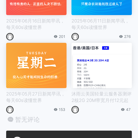
2025年06月16日新闻早讯，
2025年06月11日新闻早讯，
每天60s读懂世界
每天60s读懂世界
201
276
2025年05月27日新闻早讯，
沐雨云美国轻量云服务器测评
每天60s读懂世界
2核2G 20M带宽月付12元起
153
47
暂无评论