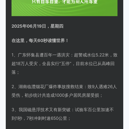
2025年06月19日，星期四
在这里，每天60秒读懂世界！
1、广东怀集县遭百年一遇洪灾：超警戒水位5.22米，致
超18万人受灾，全县实行“五停”，目前水位已从高峰回
落；
2、湖南临澧烟花厂爆炸事故搜救结束：致9人遇难26人
受伤，初步统计共造成1000多户居民房屋受损；
3、我国磁悬浮技术又有新突破：试验车百公里加速不
到1秒，7秒冲刺时速650公里；