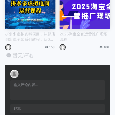
拼多多虚拟资料项目，从起店
2025淘宝全套运营推广现场
到出单全套系列教程，从0到
课程
1，小白也可以轻松上手
158
166
暂无评论