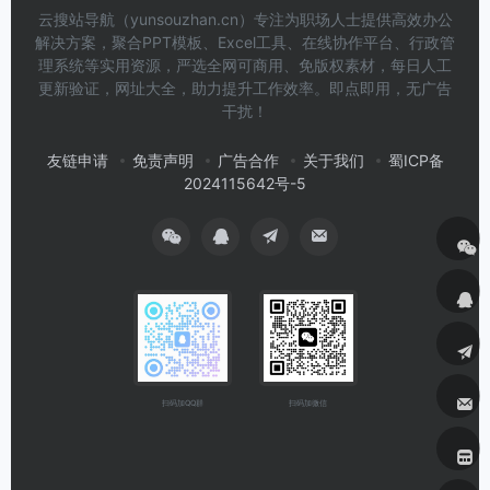
云搜站导航（yunsouzhan.cn）专注为职场人士提供高效办公
解决方案，聚合PPT模板、Excel工具、在线协作平台、行政管
理系统等实用资源，严选全网可商用、免版权素材，每日人工
更新验证，网址大全，助力提升工作效率。即点即用，无广告
干扰！
友链申请
免责声明
广告合作
关于我们
蜀ICP备
2024115642号-5
扫码加微信
扫码加QQ群