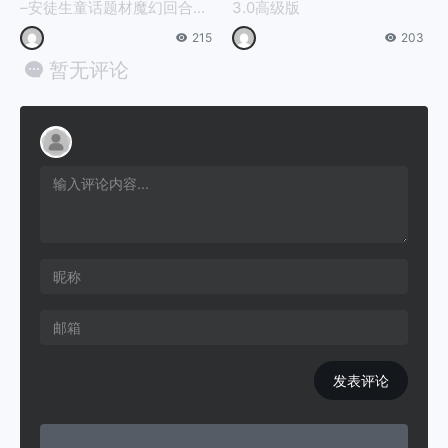
–安徒生童话题材魔幻回合M
3.0高级版
MORPG游戏
215
203
暂无评论
发表评论