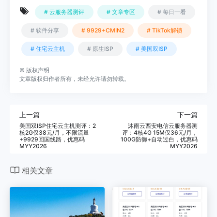
# 云服务器测评
# 文章专区
# 每日一看
# 软件分享
# 9929+CMIN2
# TikTok解锁
# 住宅云主机
# 原生ISP
# 美国双ISP
©
版权声明
文章版权归作者所有，未经允许请勿转载。
上一篇
下一篇
美国双ISP住宅云主机测评：2
沐雨云西安电信云服务器测
核2G仅38元/月，不限流量
评：4核4G 15M仅36元/月，
+9929回国线路，优惠码
100G防御+自动过白，优惠码
MYY2026
MYY2026
相关文章