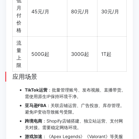
低
月
45元/月
80元/月
30元/月
付
价
格
流
量
500G起
300G起
1T起
上
限
应用场景
TikTok运营
：批量管理账号、发布视频、直播带货。
需使用原生IP保持环境干净。
亚马逊FBA
：关联店铺运营、广告投放、库存管理。
避免IP变动导致账号受限。
跨境电商
：Shopify店铺搭建、独立站运营、支付网
关对接。需要稳定网络环境。
游戏加速
：《Apex Legends》《Valorant》等美服