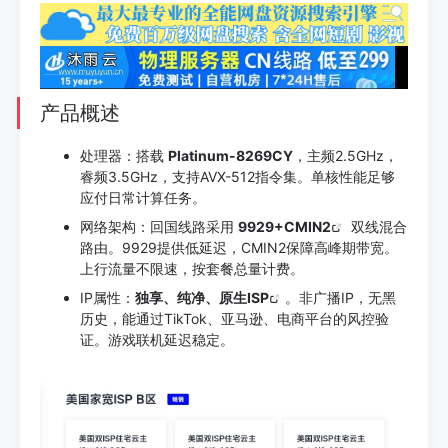
产品概述
处理器：搭载
Platinum-8269CY
，主频2.5GHz，
睿频3.5GHz，支持AVX-512指令集。单核性能足够
应付日常计算任务。
网络架构：回国线路采用
9929+CMIN2
双线混合
路由。9929提供低延迟，CMIN2保障高峰期带宽。
上行流量不限速，按套餐总量计费。
IP属性：
独享、纯净、
原生ISP
。非广播IP，无黑
历史，能通过TikTok、亚马逊、电商平台的风控验
证。游戏联机延迟稳定。