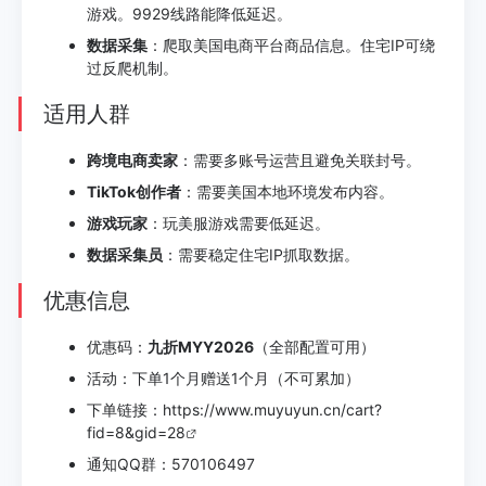
游戏。9929线路能降低延迟。
数据采集
：爬取美国电商平台商品信息。住宅IP可绕
过反爬机制。
适用人群
跨境电商卖家
：需要多账号运营且避免关联封号。
TikTok创作者
：需要美国本地环境发布内容。
游戏玩家
：玩美服游戏需要低延迟。
数据采集员
：需要稳定住宅IP抓取数据。
优惠信息
优惠码：
九折MYY2026
（全部配置可用）
活动：下单1个月赠送1个月（不可累加）
下单链接：
https://www.muyuyun.cn/cart?
fid=8&gid=28
通知QQ群：570106497