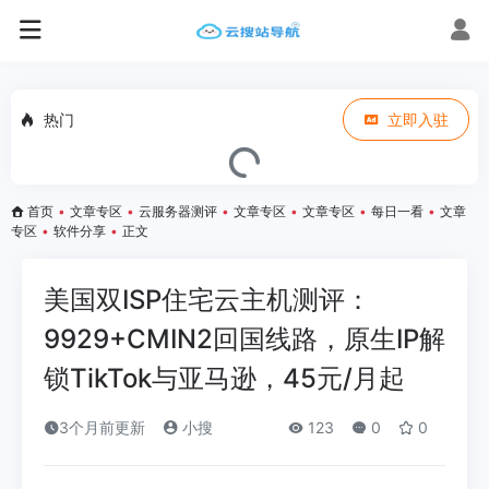
热门
立即入驻
首页
•
文章专区
•
云服务器测评
•
文章专区
•
文章专区
•
每日一看
•
文章
专区
•
软件分享
•
正文
美国双ISP住宅云主机测评：
9929+CMIN2回国线路，原生IP解
锁TikTok与亚马逊，45元/月起
3个月前更新
小搜
123
0
0