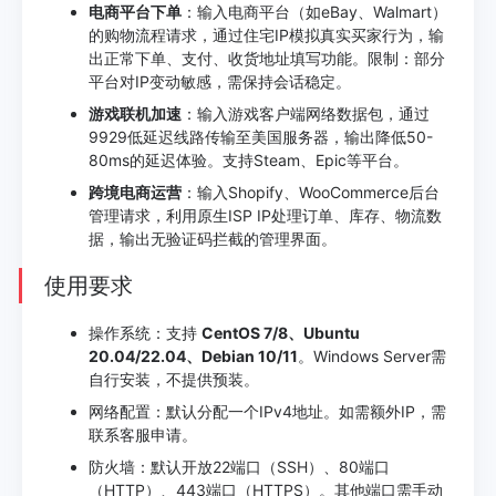
电商平台下单
：输入电商平台（如eBay、Walmart）
的购物流程请求，通过住宅IP模拟真实买家行为，输
出正常下单、支付、收货地址填写功能。限制：部分
平台对IP变动敏感，需保持会话稳定。
游戏联机加速
：输入游戏客户端网络数据包，通过
9929低延迟线路传输至美国服务器，输出降低50-
80ms的延迟体验。支持Steam、Epic等平台。
跨境电商运营
：输入Shopify、WooCommerce后台
管理请求，利用原生ISP IP处理订单、库存、物流数
据，输出无验证码拦截的管理界面。
使用要求
操作系统：支持
CentOS 7/8、Ubuntu
20.04/22.04、Debian 10/11
。Windows Server需
自行安装，不提供预装。
网络配置：默认分配一个IPv4地址。如需额外IP，需
联系客服申请。
防火墙：默认开放22端口（SSH）、80端口
（HTTP）、443端口（HTTPS）。其他端口需手动