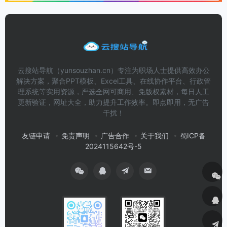
云搜站导航（yunsouzhan.cn）专注为职场人士提供高效办公
解决方案，聚合PPT模板、Excel工具、在线协作平台、行政管
理系统等实用资源，严选全网可商用、免版权素材，每日人工
更新验证，网址大全，助力提升工作效率。即点即用，无广告
干扰！
友链申请
免责声明
广告合作
关于我们
蜀ICP备
2024115642号-5