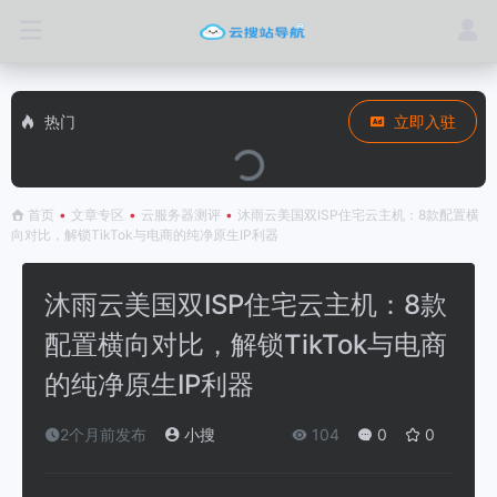
热门
立即入驻
首页
•
文章专区
•
云服务器测评
•
沐雨云美国双ISP住宅云主机：8款配置横
向对比，解锁TikTok与电商的纯净原生IP利器
沐雨云美国双ISP住宅云主机：8款
配置横向对比，解锁TikTok与电商
的纯净原生IP利器
2个月前发布
小搜
104
0
0