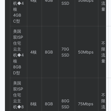
4核
4GB
50Mbps
机◆4
SSD
流
核
量
4GB
C型
美国
双ISP
住宅
不
云主
70G
限
4核
8GB
50Mbps
机◆4
SSD
流
核
量
8GB
D型
美国
双ISP
住宅
不
云主
80G
限
8核
8GB
75Mbps
机◆8
SSD
流