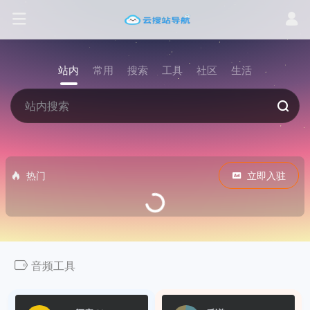
站内
常用
搜索
工具
社区
生活
热门
立即入驻
音频工具