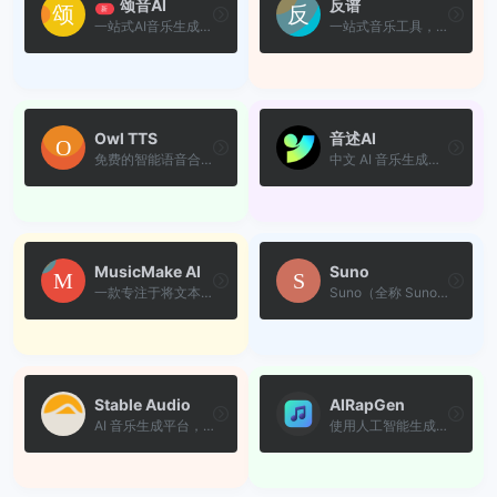
颂音AI
反谱
新
一站式AI音乐生成器平台，支...
一站式音乐工具，支持扒谱、...
Owl TTS
音述AI
免费的智能语音合成工具，全...
中文 AI 音乐生成平台，让零...
MusicMake AI
Suno
一款专注于将文本描述转化为...
Suno（全称 Suno AI）是目前...
Stable Audio
AIRapGen
AI 音乐生成平台，仅通过简单...
使用人工智能生成独特的说唱...