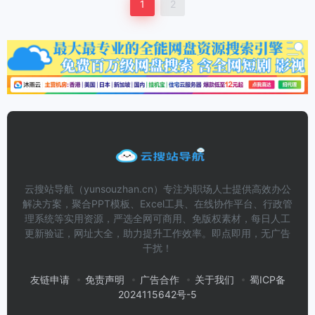
1
2
云搜站导航（yunsouzhan.cn）专注为职场人士提供高效办公
解决方案，聚合PPT模板、Excel工具、在线协作平台、行政管
理系统等实用资源，严选全网可商用、免版权素材，每日人工
更新验证，网址大全，助力提升工作效率。即点即用，无广告
干扰！
友链申请
免责声明
广告合作
关于我们
蜀ICP备
2024115642号-5