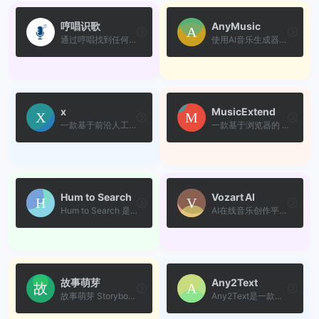
哼唱识歌
AnyMusic
通过哼唱找到任何歌曲，哼唱...
使用AI音乐生成器创作可定制...
x
MusicExtend
一款基于前沿人工智能技术的...
一款基于浏览器的 AI 音乐创...
Hum to Search
Vozart AI
Hum to Search 是一款出色的...
AI在线音乐创作平台，能够把...
故事萌芽
Any2Text
故事萌芽 Storybook，baby：...
Any2Text是一款基于网页的免...