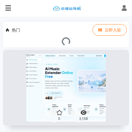
热门
立即入驻
0
3,158