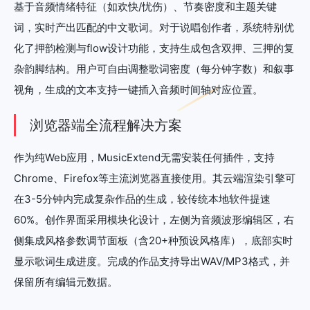
基于音频情绪特征（如欢快/忧伤）、节奏密度和主题关键
词，实时产出匹配的中文歌词。对于说唱创作者，系统特别优
化了押韵检测与flow设计功能，支持生成包含双押、三押的复
杂韵脚结构。用户可自由调整歌词密度（每分钟字数）和叙事
视角，生成的文本支持一键插入音频时间轴对应位置。
浏览器端全流程解决方案
作为纯Web应用，MusicExtend无需安装任何插件，支持
Chrome、Firefox等主流浏览器直接使用。其云端渲染引擎可
在3-5分钟内完成复杂作品的生成，较传统本地软件提速
60%。创作界面采用模块化设计，左侧为音频波形编辑区，右
侧集成风格参数调节面板（含20+种预设风格库），底部实时
显示歌词生成进度。完成的作品支持导出WAV/MP3格式，并
保留所有编辑元数据。