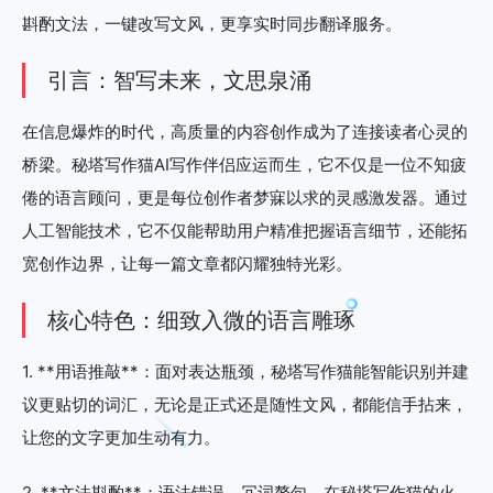
斟酌文法，一键改写文风，更享实时同步翻译服务。
引言：智写未来，文思泉涌
在信息爆炸的时代，高质量的内容创作成为了连接读者心灵的
桥梁。秘塔写作猫AI写作伴侣应运而生，它不仅是一位不知疲
倦的语言顾问，更是每位创作者梦寐以求的灵感激发器。通过
人工智能技术，它不仅能帮助用户精准把握语言细节，还能拓
宽创作边界，让每一篇文章都闪耀独特光彩。
核心特色：细致入微的语言雕琢
1. **用语推敲**：面对表达瓶颈，秘塔写作猫能智能识别并建
议更贴切的词汇，无论是正式还是随性文风，都能信手拈来，
让您的文字更加生动有力。
2. **文法斟酌**：语法错误、冗词赘句，在秘塔写作猫的火