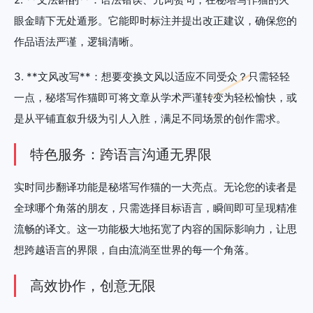
眼金睛下无处遁形。它能即时标注并提出改正建议，确保您的
作品语法严谨，逻辑清晰。
3. **文风改写**：想要变换文风以适应不同受众？只需轻轻
一点，秘塔写作猫即可将文章从学术严谨转变为轻松愉快，或
是从平铺直叙升级为引人入胜，满足不同场景的创作需求。
特色服务：跨语言沟通无界限
实时同步翻译功能是秘塔写作猫的一大亮点。无论您的读者是
全球哪个角落的朋友，只需选择目标语言，瞬间即可呈现精准
流畅的译文。这一功能极大地拓宽了内容的国际影响力，让思
想跨越语言的界限，自由流淌至世界的每一个角落。
高效协作，创意无限