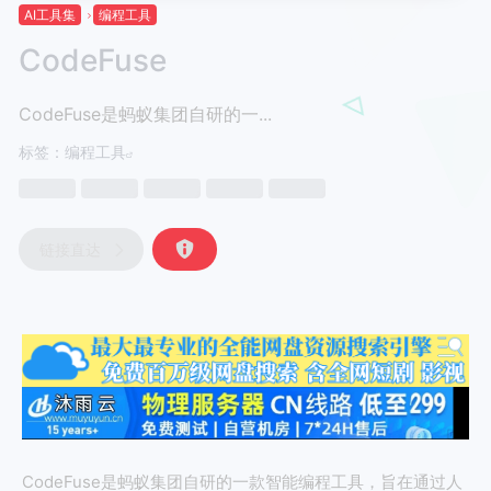
AI工具集
编程工具
CodeFuse
CodeFuse是蚂蚁集团自研的一...
标签：
编程工具
链接直达
CodeFuse是蚂蚁集团自研的一款智能编程工具，旨在通过人