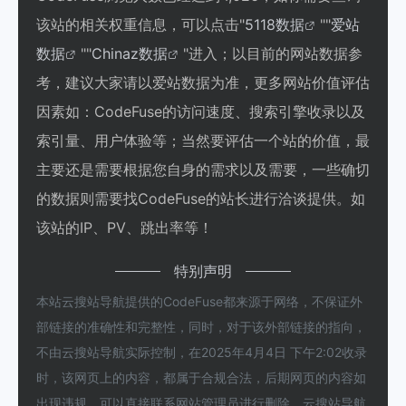
该站的相关权重信息，可以点击"
5118数据
""
爱站
数据
""
Chinaz数据
"进入；以目前的网站数据参
考，建议大家请以爱站数据为准，更多网站价值评估
因素如：CodeFuse的访问速度、搜索引擎收录以及
索引量、用户体验等；当然要评估一个站的价值，最
主要还是需要根据您自身的需求以及需要，一些确切
的数据则需要找CodeFuse的站长进行洽谈提供。如
该站的IP、PV、跳出率等！
特别声明
本站云搜站导航提供的CodeFuse都来源于网络，不保证外
部链接的准确性和完整性，同时，对于该外部链接的指向，
不由云搜站导航实际控制，在2025年4月4日 下午2:02收录
时，该网页上的内容，都属于合规合法，后期网页的内容如
出现违规，可以直接联系网站管理员进行删除，云搜站导航