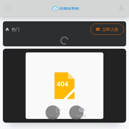
热门
立即入驻
0
4,026