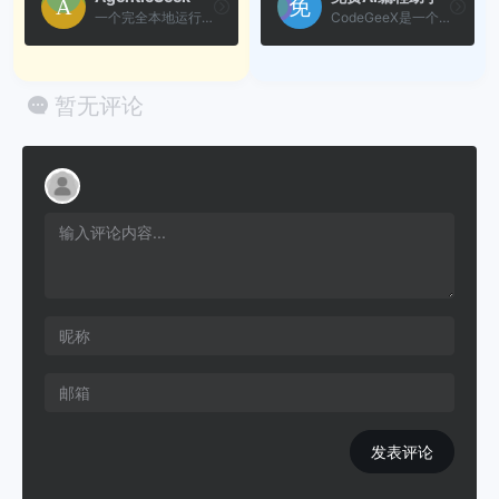
一个完全本地运行的 AI 助手...
CodeGeeX是一个基于AI大模型...
暂无评论
发表评论