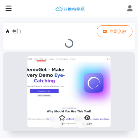
热门
立即入驻
0
3,692