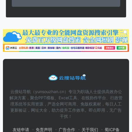
云搜站导航（yunsouzhan.cn）专注为职场人士提供高效办公
解决方案，聚合PPT模板、Excel工具、在线协作平台、行政管
理系统等实用资源，严选全网可商用、免版权素材，每日人工
更新验证，网址大全，助力提升工作效率。即点即用，无广告
干扰！
友链申请
免责声明
广告合作
关于我们
蜀ICP备