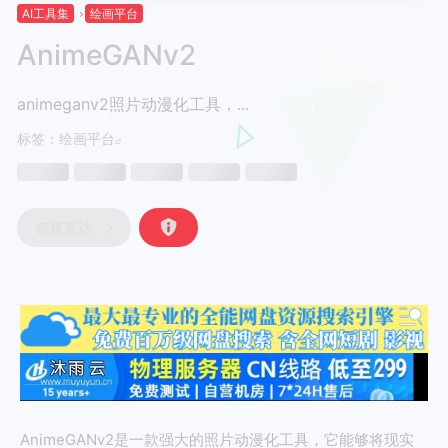
AI工具集
绘画平台
AnimeGANv2
animeganv2照片动漫化工具，...
标签：
绘画平台
链接直达
AnimeGANv2是一款强大的照片动漫化工具，它能够将现实