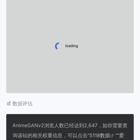
数据评估
AnimeGANv2浏览人数已经达到2,647，如你需要查
询该站的相关权重信息，可以点击"
5118数据
""
爱