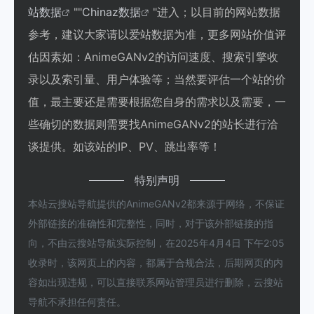
站数据
""
Chinaz数据
"进入；以目前的网站数据
参考，建议大家请以爱站数据为准，更多网站价值评
估因素如：AnimeGANv2的访问速度、搜索引擎收
录以及索引量、用户体验等；当然要评估一个站的价
值，最主要还是需要根据您自身的需求以及需要，一
些确切的数据则需要找AnimeGANv2的站长进行洽
谈提供。如该站的IP、PV、跳出率等！
特别声明
本站云搜站导航提供的AnimeGANv2都来源于网络，不保证
外部链接的准确性和完整性，同时，对于该外部链接的指
向，不由云搜站导航实际控制，在2025年4月4日 下午2:05
收录时，该网页上的内容，都属于合规合法，后期网页的内
容如出现违规，可以直接联系网站管理员进行删除，云搜站
导航不承担任何责任。