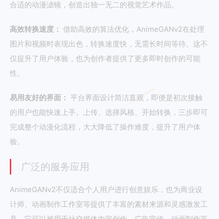
合适的动漫滤镜，创造出独一无二的视觉艺术作品。
高效转换速度：
借助高效的算法优化，AnimeGANv2在处理
图片和视频时表现出色，转换速度快，无需长时间等待。这不
仅提升了用户体验，也为创作者提供了更多即时创作的可能
性。
易用友好的界面：
平台界面设计简洁直观，即便是初次接触
的用户也能快速上手。上传、选择风格、开始转换，三步即可
完成整个动漫化流程，大大降低了操作难度，提升了用户体
验。
广泛的服务应用
AnimeGANv2不仅适合个人用户进行创意娱乐，也为商业设
计师、动画制作工作室等提供了丰富的素材来源和灵感激发工
具。它可以被用于社交媒体内容创作、广告宣传、动画制作等