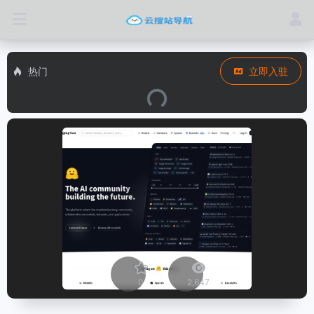
热门
立即入驻
0
2,647