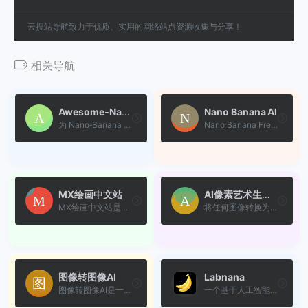
云搜站导航致力于优质、实用的网络站点资源收集与分享！
相关导航
Awesome‑Nano‑Banana‑images
Nano Banana AI
为 Nano‑Banana 文生图模型收...
Nano Banana Free（基于Googl...
MX绘画中文站
AI像素艺术生成器
MX绘画中文站是一个专注于创...
将任何图像转换为像素艺术，...
图像转图像AI
Labnana
图像转图像AI是一款领先的AI...
一个基于人工智能技术的创意...