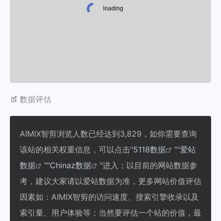
数据评估
AIMIX智剪浏览人数已经达到3,829，如你需要查询
该站的相关权重信息，可以点击"
5118数据
""
爱站
数据
""
Chinaz数据
"进入；以目前的网站数据参
考，建议大家请以爱站数据为准，更多网站价值评估
因素如：AIMIX智剪的访问速度、搜索引擎收录以及
索引量、用户体验等；当然要评估一个站的价值，最