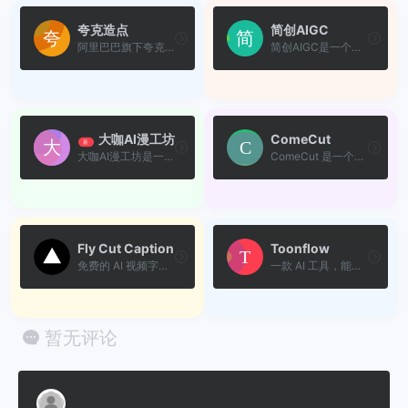
夸克造点
简创AIGC
阿里巴巴旗下夸克团队发布的...
简创AIGC是一个领先的AI视频...
大咖AI漫工坊
ComeCut
新
大咖AI漫工坊是一站式AI影视...
ComeCut 是一个完全开源、免...
Fly Cut Caption
Toonflow
免费的 AI 视频字幕生成工具...
一款 AI 工具，能够利用 AI ...
暂无评论