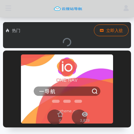
热门
立即入驻
0
3,829