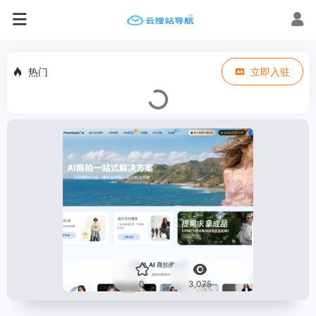
热门
立即入驻
0
3,075