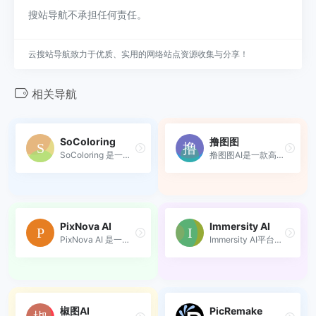
搜站导航不承担任何责任。
云搜站导航致力于优质、实用的网络站点资源收集与分享！
相关导航
SoColoring
撸图图
SoColoring 是一个基于 AI 技...
撸图图AI是一款高效易用的在...
PixNova AI
Immersity AI
PixNova AI 是一款基于人工智...
Immersity AI平台利用先进的...
椒图AI
PicRemake