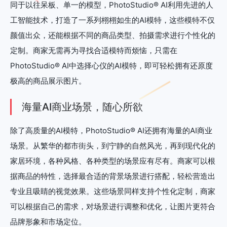
同于以往呆板、单一的模型，PhotoStudio® AI利用先进的人
工智能技术，打造了一系列栩栩如生的AI模特，这些模特不仅
颜值出众，还能根据不同的商品类型、拍摄需求进行个性化的
定制。商家无需再为寻找合适模特而烦恼，只需在
PhotoStudio® AI中选择心仪的AI模特，即可轻松拥有还原度
极高的商品展示图片。
海量AI商业场景，随心所欲
除了高质量的AI模特，PhotoStudio® AI还拥有海量的AI商业
场景。从繁华的都市街头，到宁静的自然风光，再到现代化的
家居环境，各种风格、各种类型的场景应有尽有。商家可以根
据商品的特性，选择最合适的背景场景进行搭配，轻松营造出
专业且吸睛的视觉效果。这些场景同样支持个性化定制，商家
可以根据自己的需求，对场景进行调整和优化，让图片更符合
品牌形象和市场定位。