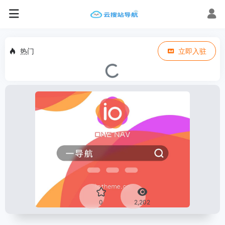
热门
立即入驻
0
2,202