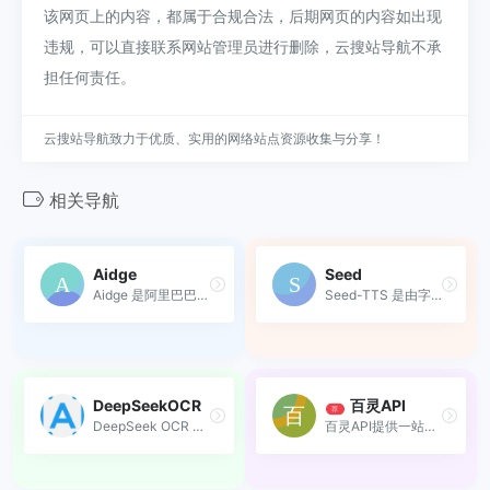
该网页上的内容，都属于合规合法，后期网页的内容如出现
违规，可以直接联系网站管理员进行删除，云搜站导航不承
担任何责任。
云搜站导航致力于优质、实用的网络站点资源收集与分享！
相关导航
Aidge
Seed
Aidge 是阿里巴巴国际数字商...
Seed-TTS 是由字节跳动开发的...
DeepSeekOCR
百灵API
荐
DeepSeek OCR 是一个突破性的...
百灵API提供一站式高质量接口、在线调试与7×24技术支持，助力开发者快速集成上线。