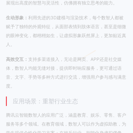
展现出高度的智慧与灵活性，仿佛拥有独立思考的能力。
生动形象：
利用先进的3D建模与渲染技术，每个数智人都被
赋予了独特的外观特征，从面部表情到肢体语言，甚至是细微
的眼神变化，都栩栩如生，让虚拟形象跃然屏上，更加贴近真
人。
高效交互：
支持多渠道接入，无论是网页、APP还是社交媒
体，数智人均能无缝对接，提供即时响应服务，更可通过语
音、文字、手势等多种方式进行交流，增强用户参与感与满意
度。
应用场景：重塑行业生态
腾讯云智能数智人的应用广泛，涵盖教育、娱乐、零售、客户
服务等多个领域。在教育领域，数智人可以作为虚拟助教，为
学生提供个性化学习方案；在娱乐行业，则能化身虚拟偶像，