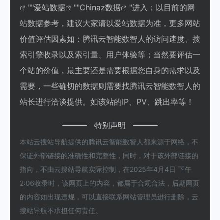
""
爱站数据
""
Chinaz数据
"进入；以目前的网
站数据参考，建议大家请以爱站数据为准，更多网站
价值评估因素如：腾讯云智能数智人的访问速度、搜
索引擎收录以及索引量、用户体验等；当然要评估一
个站的价值，最主要还是需要根据您自身的需求以及
需要，一些确切的数据则需要找腾讯云智能数智人的
站长进行洽谈提供。如该站的IP、PV、跳出率等！
特别声明
本站云搜站导航提供的腾讯云智能数智人都来源于网络，不
保证外部链接的准确性和完整性，同时，对于该外部链接的
指向，不由云搜站导航实际控制，在2025年4月4日 下午
2:06收录时，该网页上的内容，都属于合规合法，后期网页
的内容如出现违规，可以直接联系网站管理员进行删除，云
搜站导航不承担任何责任。