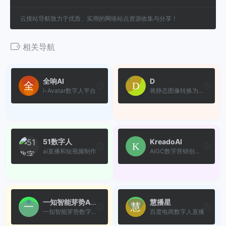
云搜站导航致力于优质、实用的网络站点资源收集与分享！
相关导航
全响AI
D
i-Avatar数字人平台
将静态图像转换为会说话的AI...
51数字人
KreadoAI
ai直播和短视频制作
AIGC数字营销创作平台
一知智能芽势AI数字人
慧播星
一知智能芽势数字人能够实现...
百度电商数字人直播