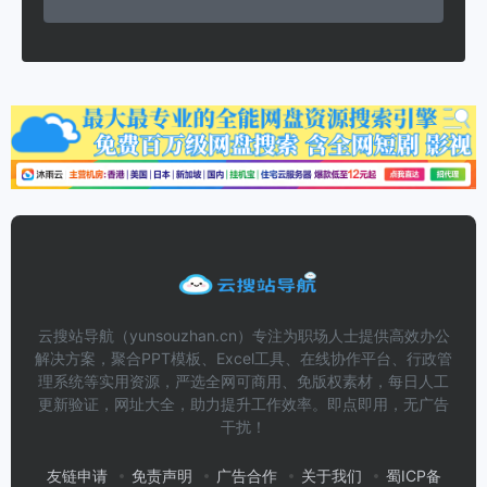
云搜站导航（yunsouzhan.cn）专注为职场人士提供高效办公
解决方案，聚合PPT模板、Excel工具、在线协作平台、行政管
理系统等实用资源，严选全网可商用、免版权素材，每日人工
更新验证，网址大全，助力提升工作效率。即点即用，无广告
干扰！
友链申请
免责声明
广告合作
关于我们
蜀ICP备