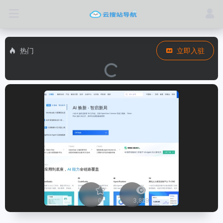
热门
立即入驻
0
3,829