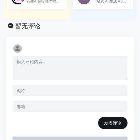
花生AI是哔哩哔哩官方推出的智能助手，助力创作与互动体验。
一站式 AI 生成 ASMR 视频的...
暂无评论
发表评论