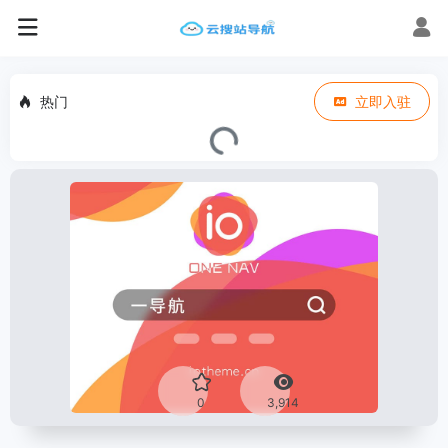
热门
立即入驻
0
3,914