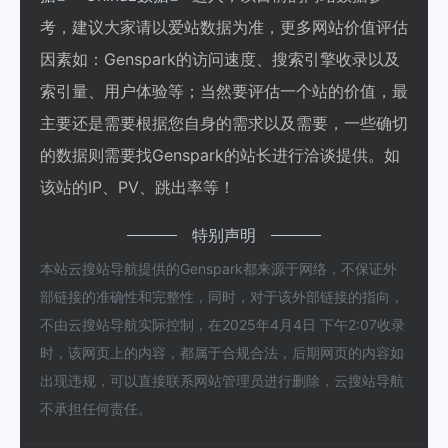
考，建议大家请以爱站数据为准，更多网站价值评估
因素如：Genspark的访问速度、搜索引擎收录以及
索引量、用户体验等；当然要评估一个站的价值，最
主要还是需要根据您自身的需求以及需要，一些确切
的数据则需要找Genspark的站长进行洽谈提供。如
该站的IP、PV、跳出率等！
特别声明
本站云搜站导航提供的Genspark都来源于网络，不保证外
部链接的准确性和完整性，同时，对于该外部链接的指向，
不由云搜站导航实际控制，在2025年4月4日 下午2:07收录
时，该网页上的内容，都属于合规合法，后期网页的内容如
出现违规，可以直接联系网站管理员进行删除，云搜站导航
不承担任何责任。