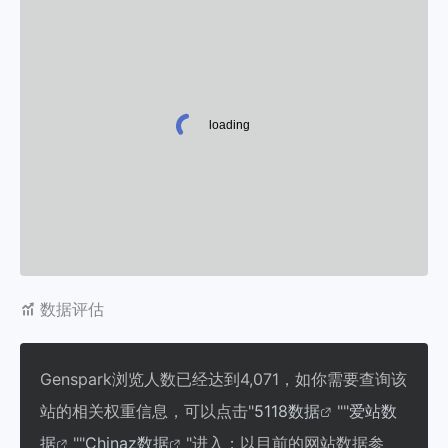
数据评估
Genspark浏览人数已经达到4,071，如你需要查询该
站的相关权重信息，可以点击"
5118数据
""
爱站数
据
""
Chinaz数据
"进入；以目前的网站数据参