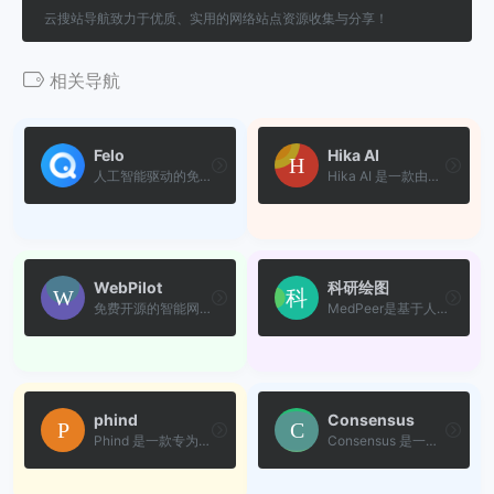
云搜站导航致力于优质、实用的网络站点资源收集与分享！
相关导航
Felo
Hika AI
人工智能驱动的免费智能搜索...
Hika AI 是一款由国内五人团...
WebPilot
科研绘图
免费开源的智能网页信息处理...
MedPeer是基于人工智能技术的生物科研服务平台，为科研人员提供全方位的工具和服务，包括论文写作、科研绘图、AI工具、智能翻译、自然科学基金和科技文献库等多种功能模块。
phind
Consensus
Phind 是一款专为开发人员和...
Consensus 是一款基于人工智...