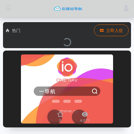
热门
立即入驻
0
4,071