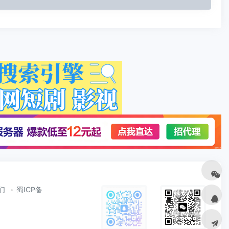
们
蜀ICP备