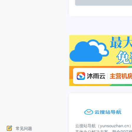
云搜站导航（yunsouzhan.
常见问题
高效办公解决方案，聚合PPT模