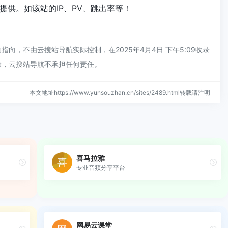
供。如该站的IP、PV、跳出率等！
，不由云搜站导航实际控制，在2025年4月4日 下午5:09收录
除，云搜站导航不承担任何责任。
本文地址https://www.yunsouzhan.cn/sites/2489.html转载请注明
喜马拉雅
专业音频分享平台
网易云课堂