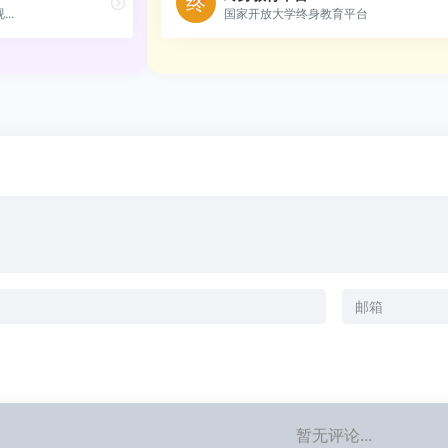
..
国家开放大学终身教育平台
暂无评论...