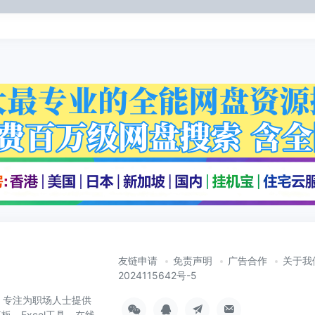
友链申请
免责声明
广告合作
关于我
2024115642号-5
cn）专注为职场人士提供
板、Excel工具、在线