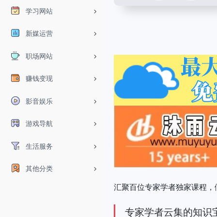
学习网站
新媒运营
职场网站
赚钱变现
影音娱乐
游戏导航
生活服务
其他分类
汇聚百位专家学者独家课程，
专家学者云集的知识