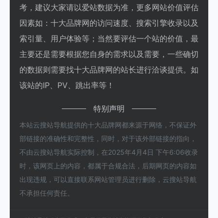
考，建议大家请以爱站数据为准，更多网站价值评估
因素如：十大品牌网的访问速度、搜索引擎收录以及
索引量、用户体验等；当然要评估一个站的价值，最
主要还是需要根据您自身的需求以及需要，一些确切
的数据则需要找十大品牌网的站长进行洽谈提供。如
该站的IP、PV、跳出率等！
特别声明
本站云搜站导航提供的十大品牌网都来源于网络，不保证外
部链接的准确性和完整性，同时，对于该外部链接的指向，
不由云搜站导航实际控制，在2025年4月4日 下午6:06收录
时，该网页上的内容，都属于合规合法，后期网页的内容如
出现违规，可以直接联系网站管理员进行删除，云搜站导航
不承担任何责任。