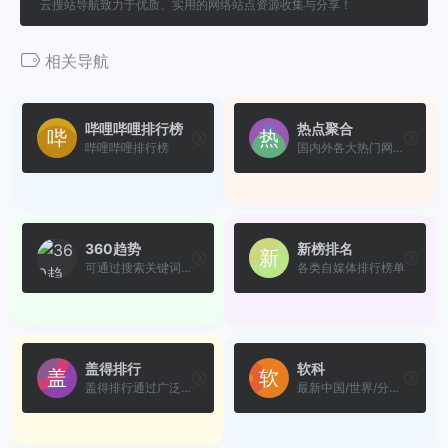
云搜站导航致力于优质、实用的网络站点资源收集与分享！
相关导航
哔哩哔哩排行榜
热点聚合
哔哩哔哩排行榜
国内外各大热门网站的聚合信...
360趋势
新榜排名
可通过搜索关键词，快速获取...
各类自媒体排行榜单
盖得排行
软科
盖得排行通过广泛收集全球最...
最新中国/世界/分专业的大学排名