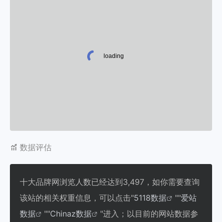
数据评估
十大品牌网浏览人数已经达到3,497，如你需要查询
该站的相关权重信息，可以点击"
5118数据
""
爱站
数据
""
Chinaz数据
"进入；以目前的网站数据参