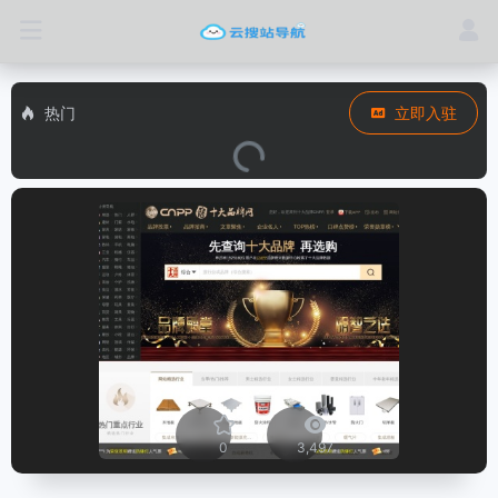
热门
立即入驻
0
3,497