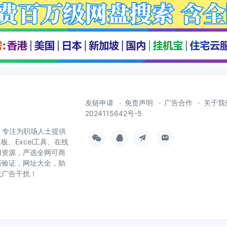
友链申请
免责声明
广告合作
关于我
2024115642号-5
cn）专注为职场人士提供
板、Excel工具、在线
用资源，严选全网可商
新验证，网址大全，助
无广告干扰！