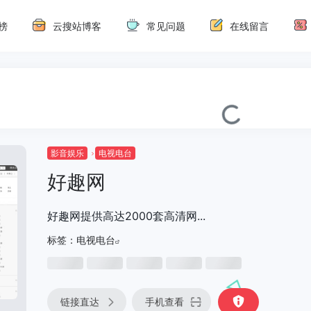
榜
云搜站博客
常见问题
在线留言
影音娱乐
电视电台
好趣网
好趣网提供高达2000套高清网...
标签：
电视电台
链接直达
手机查看