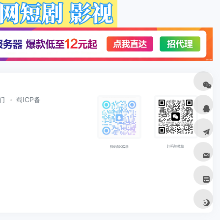
们
蜀ICP备
扫码加微信
扫码加QQ群