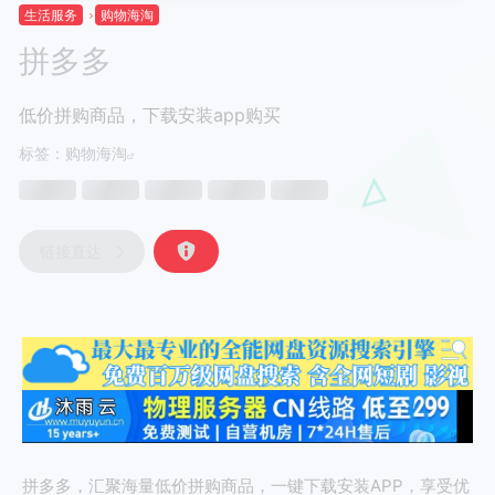
生活服务
购物海淘
拼多多
低价拼购商品，下载安装app购买
标签：
购物海淘
链接直达
拼多多，汇聚海量低价拼购商品，一键下载安装APP，享受优