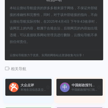
本站云搜站导航提供的拼多多都来源于网络，不保证外部链
接的准确性和完整性，同时，对于该外部链接的指向，不由
云搜站导航实际控制，在2025年4月4日 下午9:43收录时，
该网页上的内容，都属于合规合法，后期网页的内容如出现
违规，可以直接联系网站管理员进行删除，云搜站导航不承
担任何责任。
云搜站导航致力于优质、实用的网络站点资源收集与分享！
相关导航
大众点评
中国邮政报刊订阅商城
本地生活信息及交易平台
中国邮政报刊订阅商城是中国...