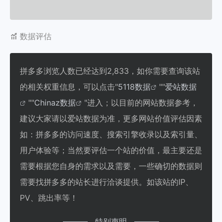
数据评估
拼多多浏览人数已经达到2,833，如你需要查询该站
的相关权重信息，可以点击"
5118数据
""
爱站数据
""
Chinaz数据
"进入；以目前的网站数据参考，
建议大家请以爱站数据为准，更多网站价值评估因素
如：拼多多的访问速度、搜索引擎收录以及索引量、
用户体验等；当然要评估一个站的价值，最主要还是
需要根据您自身的需求以及需要，一些确切的数据则
需要找拼多多的站长进行洽谈提供。如该站的IP、
PV、跳出率等！
特别声明