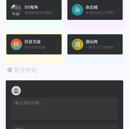
55海淘
杂志铺
海淘族值得信赖的海淘返利网站
专业的杂志订阅商城，订杂志...
抖音充值
酒仙网
抖音在线充值
一家专注于酒类销售的中国领...
暂无评论