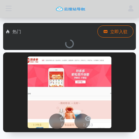
热门
立即入驻
0
2,833