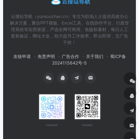
云搜站导航（yunsouzhan.cn）专注为职场人士提供高效办公
解决方案，聚合PPT模板、Excel工具、在线协作平台、行政管
理系统等实用资源，严选全网可商用、免版权素材，每日人工
更新验证，网址大全，助力提升工作效率。即点即用，无广告
干扰！
友链申请
免责声明
广告合作
关于我们
蜀ICP备
2024115642号-5
扫码加微信
扫码加QQ群