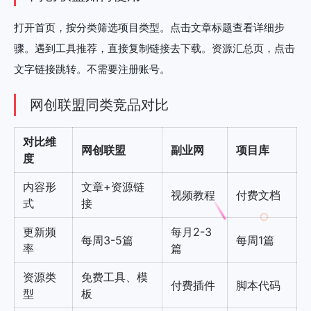
打开首页，按分类筛选项目类型。点击文章标题查看详细步
骤。遇到工具推荐，直接复制链接去下载。资源汇总页，点击
文字链接跳转。不需要注册账号。
网创联盟同类竞品对比
对比维
网创联盟
副业网
项目库
度
内容形
文章+资源链
视频教程
付费文档
式
接
更新频
每月2-3
每周3-5篇
每周1篇
率
篇
资源类
免费工具、模
付费插件
脚本代码
型
板