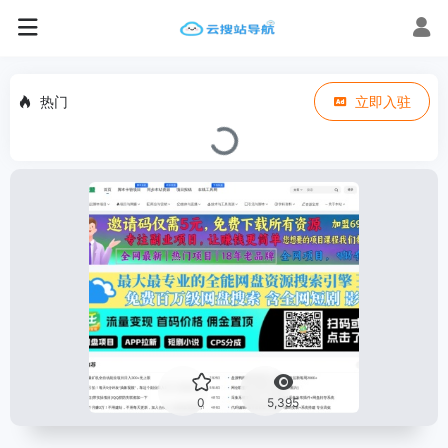
热门
立即入驻
0
5,395