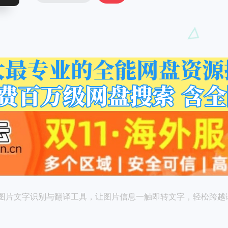
图片文字识别与翻译工具，让图片信息一触即转文字，轻松跨越