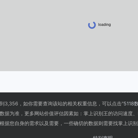
到3,356，如你需要查询该站的相关权重信息，可以点击"
5118
数据为准，更多网站价值评估因素如：掌上识别王的访问速度、
根据您自身的需求以及需要，一些确切的数据则需要找掌上识别王
特别声明