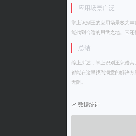
应用场景广泛
掌上识别王的应用场景极为丰
能找到合适的用武之地。它还
总结
综上所述，掌上识别王凭借其
都能在这里找到满意的解决方
无阻。
数据统计