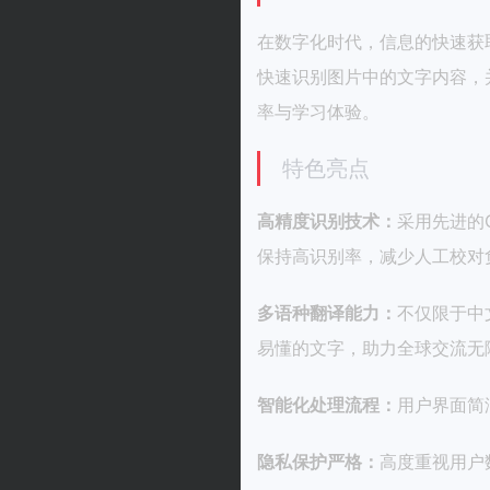
在数字化时代，信息的快速获
快速识别图片中的文字内容，
率与学习体验。
特色亮点
高精度识别技术：
采用先进的
保持高识别率，减少人工校对
多语种翻译能力：
不仅限于中
易懂的文字，助力全球交流无
智能化处理流程：
用户界面简
隐私保护严格：
高度重视用户