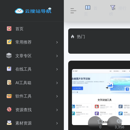
首
排行
页
榜
首页
热门
常用推荐
文章专区
在线工具
AI工具箱
软件工具
资源查找
素材资源
0
3,356