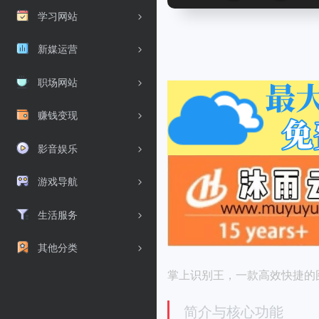
学习网站
新媒运营
职场网站
赚钱变现
影音娱乐
游戏导航
生活服务
其他分类
掌上识别王，一款高效快捷的
简介与核心功能