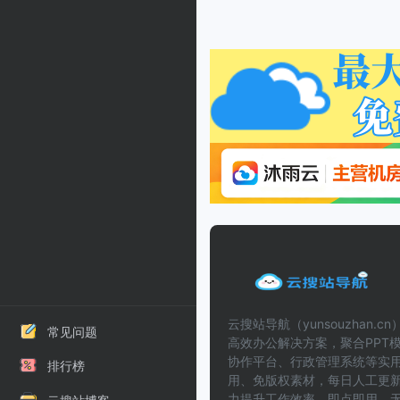
云搜站导航（yunsouzhan.
常见问题
高效办公解决方案，聚合PPT模
协作平台、行政管理系统等实
排行榜
用、免版权素材，每日人工更
力提升工作效率。即点即用，