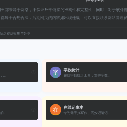
王都来源于网络，不保证外部链接的准确性和完整性，同时，对于该外部链
容，都属于合规合法，后期网页的内容如出现违规，可以直接联系网站管理
站点资源收集与分享！
字数统计
...
在线字数统计工具，支持字数...
在线记事本
...
专为无干扰写作、高效记笔记...