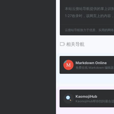
本站云搜站导航提供的掌上识别
1:27收录时，该网页上的内
云搜站导航致力于优质、实用的网络
相关导航
Markdown Online
免费在线 Markdown 编辑器，
KaomojiHub
KaomojiHub帮你找到最合适的