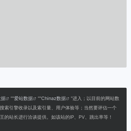
数据
""
爱站数据
""
Chinaz数据
"进入；以目前的网站数
搜索引擎收录以及索引量、用户体验等；当然要评估一个
的站长进行洽谈提供。如该站的IP、PV、跳出率等！