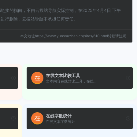
接的指向，不由云搜站导航实际控制，在2025年4月4日 下午
员进行删除，云搜站导航不承担任何责任。
本文地址https://www.yunsouzhan.cn/sites/610.html转载请注明
在线文本比较工具
文本内容在线对比工具，在线...
在线字数统计
在线文本字数统计