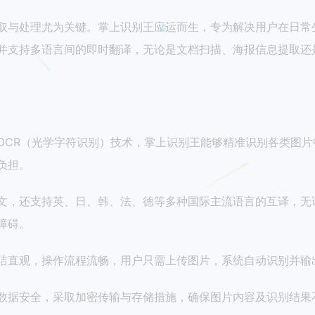
取与处理尤为关键。掌上识别王应运而生，专为解决用户在日常
并支持多语言间的即时翻译，无论是文档扫描、海报信息提取还
OCR（光学字符识别）技术，掌上识别王能够精准识别各类图
负担。
文，还支持英、日、韩、法、德等多种国际主流语言的互译，无
障碍。
洁直观，操作流程流畅，用户只需上传图片，系统自动识别并输
数据安全，采取加密传输与存储措施，确保图片内容及识别结果