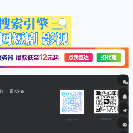
们
蜀ICP备
扫码加微信
扫码加QQ群