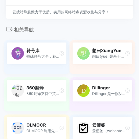
云搜站导航致力于优质、实用的网络站点资源收集与分享！
相关导航
符号库
想曰XiangYue
特殊符号大全，花样符号图案大全
想曰(yuē) 是基于现代加密技...
360翻译
Dillinger
360翻译支持中英深度互译，提...
Dillinger 是一款功能强大的...
OLMOCR
云便签
OLMOCR 利用先进的大型语言模...
云便签（webnote，cc）是一款...