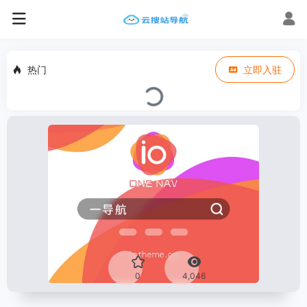
热门
立即入驻
0
4,046