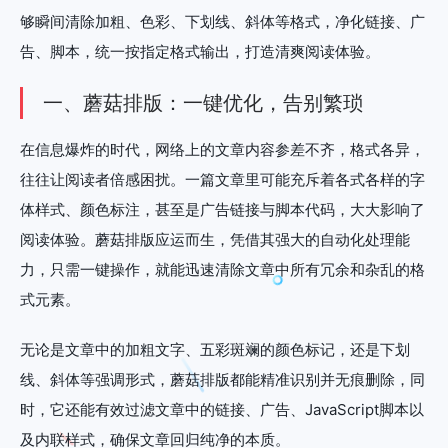
够瞬间清除加粗、色彩、下划线、斜体等格式，净化链接、广
告、脚本，统一按指定格式输出，打造清爽阅读体验。
一、蘑菇排版：一键优化，告别繁琐
在信息爆炸的时代，网络上的文章内容参差不齐，格式各异，
往往让阅读者倍感困扰。一篇文章里可能充斥着各式各样的字
体样式、颜色标注，甚至是广告链接与脚本代码，大大影响了
阅读体验。蘑菇排版应运而生，凭借其强大的自动化处理能
力，只需一键操作，就能迅速清除文章中所有冗余和杂乱的格
式元素。
无论是文章中的加粗文字、五彩斑斓的颜色标记，还是下划
线、斜体等强调形式，蘑菇排版都能精准识别并无痕删除，同
时，它还能有效过滤文章中的链接、广告、JavaScript脚本以
及内联样式，确保文章回归纯净的本质。