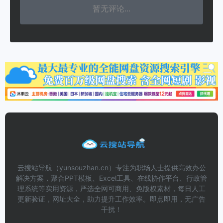
暂无评论...
云搜站导航（yunsouzhan.cn）专注为职场人士提供高效办公
解决方案，聚合PPT模板、Excel工具、在线协作平台、行政管
理系统等实用资源，严选全网可商用、免版权素材，每日人工
更新验证，网址大全，助力提升工作效率。即点即用，无广告
干扰！