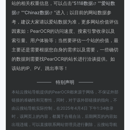
站的相关权重信息，可以点击"
5118数据
""
爱站数
据
""
Chinaz数据
"进入；以目前的网站数据参
考，建议大家请以爱站数据为准，更多网站价值评估
因素如：PearOCR的访问速度、搜索引擎收录以及
索引量、用户体验等；当然要评估一个站的价值，最
主要还是需要根据您自身的需求以及需要，一些确切
的数据则需要找PearOCR的站长进行洽谈提供。如
该站的IP、PV、跳出率等！
特别声明
本站云搜站导航提供的PearOCR都来源于网络，不保证外部
链接的准确性和完整性，同时，对于该外部链接的指向，不
由云搜站导航实际控制，在2025年4月4日 下午1:34收录
时，该网页上的内容，都属于合规合法，后期网页的内容如
出现违规，可以直接联系网站管理员进行删除，云搜站导航