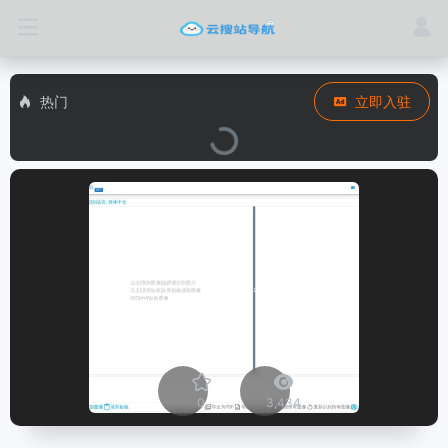
热门
立即入驻
0
3,434