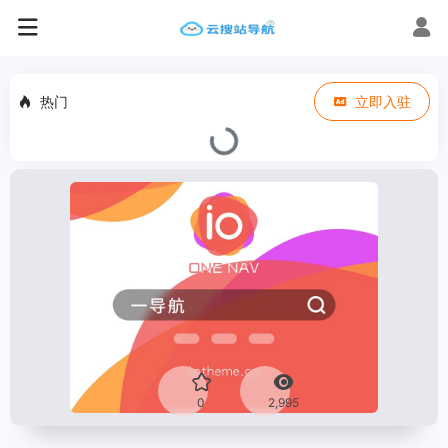
热门
立即入驻
0
2,995