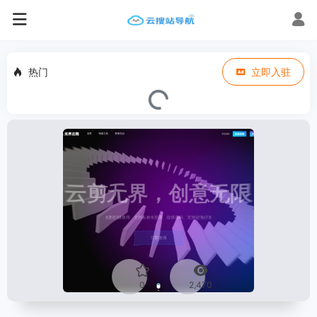
热门
立即入驻
0
2,470