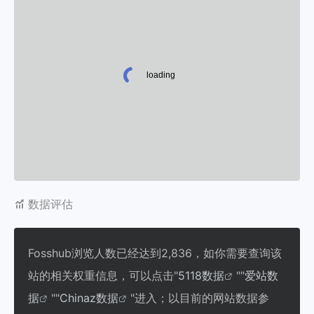
数据评估
Fosshub浏览人数已经达到2,836，如你需要查询该
站的相关权重信息，可以点击"
5118数据
""
爱站数
据
""
Chinaz数据
"进入；以目前的网站数据参