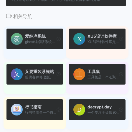
相关导航
爱纯净系统
XU5设计软件库
ghost纯净版系统下载
XU5设计软件库是一个集合专业...
又要重装系统站
工具集
提供各种修改版、精简版和优...
工具集是一个汇聚各类实用工...
行书指南
decrypt.day
行书指南是一个自由及开放源...
一个专注于提供 iOS 软件资源...