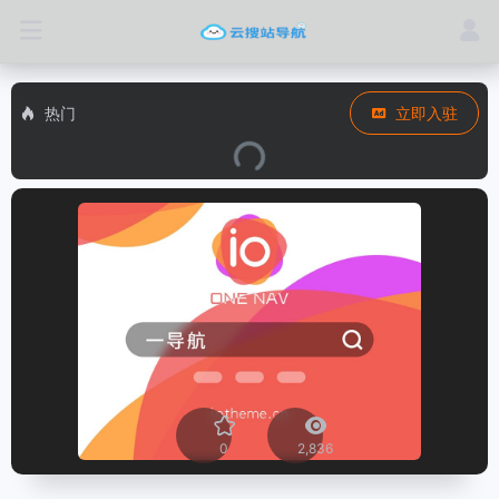
热门
立即入驻
0
2,836