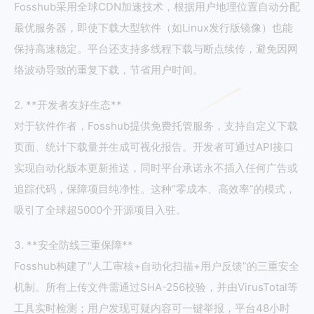
Fosshub采用全球CDN加速技术，根据用户地理位置自动分配
最优服务器，即使下载大型软件（如Linux发行版镜像）也能
保持高速稳定。平台还支持多线程下载与断点续传，避免因网
络波动导致的重复下载，节省用户时间。
2. **开发者友好生态**
对于软件作者，Fosshub提供免费托管服务，支持自定义下载
页面、统计下载量并生成可视化报告。开发者可通过API接口
实现自动化版本更新推送，同时平台承诺永不插入任何广告或
追踪代码，保障项目纯净性。这种“零成本、高效率”的模式，
吸引了全球超5000个开源项目入驻。
3. **安全防线三重保障**
Fosshub构建了“人工审核+自动化扫描+用户反馈”的三重安全
机制。所有上传文件需通过SHA-256校验，并由VirusTotal等
工具实时检测；用户发现可疑内容可一键举报，平台48小时