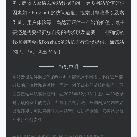
考，建议大家请以爱站数据为准，更多网站价值评估
因素如：Fosshub的访问速度、搜索引擎收录以及索
引量、用户体验等；当然要评估一个站的价值，最主
要还是需要根据您自身的需求以及需要，一些确切的
数据则需要找Fosshub的站长进行洽谈提供。如该站
的IP、PV、跳出率等！
特别声明
本站云搜站导航提供的Fosshub都来源于网络，不保证外部
链接的准确性和完整性，同时，对于该外部链接的指向，不
由云搜站导航实际控制，在2025年12月18日 上午4:20收录
时，该网页上的内容，都属于合规合法，后期网页的内容如
出现违规，可以直接联系网站管理员进行删除，云搜站导航
不承担任何责任。
云搜站导航致力于优质、实用的网络站点资源收集与分享！