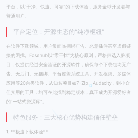
平台，以“干净、快速、可靠”的下载体验，服务全球开发者与
普通用户。
平台定位：开源生态的“纯净枢纽”
在软件下载领域，用户常面临捆绑广告、恶意插件甚至虚假链
接的困扰。Fosshub以“零干扰”为核心原则，严格筛选入驻项
目，仅提供经过安全验证的开源软件，确保每个下载包均无广
告、无后门、无捆绑。平台覆盖系统工具、开发框架、多媒体
应用等20余类软件，从知名项目如7-Zip、Audacity，到小众
但实用的工具，均可在此找到稳定版本，真正成为开源爱好者
的“一站式资源库”。
特色服务：三大核心优势构建信任壁垒
1. **极速下载体验**