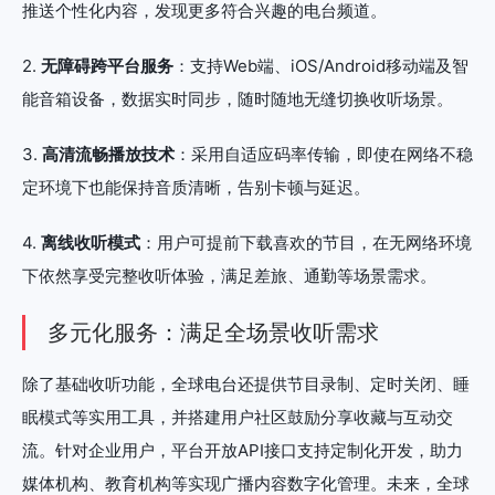
推送个性化内容，发现更多符合兴趣的电台频道。
2.
无障碍跨平台服务
：支持Web端、iOS/Android移动端及智
能音箱设备，数据实时同步，随时随地无缝切换收听场景。
3.
高清流畅播放技术
：采用自适应码率传输，即使在网络不稳
定环境下也能保持音质清晰，告别卡顿与延迟。
4.
离线收听模式
：用户可提前下载喜欢的节目，在无网络环境
下依然享受完整收听体验，满足差旅、通勤等场景需求。
多元化服务：满足全场景收听需求
除了基础收听功能，全球电台还提供节目录制、定时关闭、睡
眠模式等实用工具，并搭建用户社区鼓励分享收藏与互动交
流。针对企业用户，平台开放API接口支持定制化开发，助力
媒体机构、教育机构等实现广播内容数字化管理。未来，全球