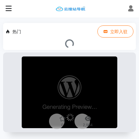
热门
立即入驻
0
2,984