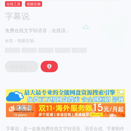
在线工具
视频音频
字幕说
免费在线文字转语音，在线语...
标签：
视频音频
链接直达
字幕说，是一款集免费在线文字转语音、语音合成、字幕制作