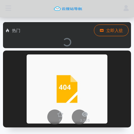
热门
立即入驻
0
3,235