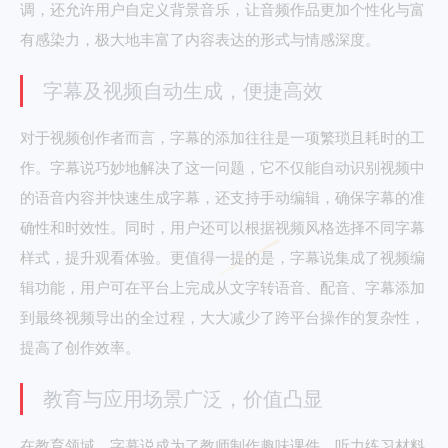
调，还允许用户自定义背景音乐，让音频作品更加个性化与富
有感染力，极大地丰富了内容表达的形式与情感深度。
字幕及视频自动生成，便捷高效
对于视频创作者而言，字幕的添加往往是一项繁琐且耗时的工
作。字幕说巧妙地解决了这一问题，它不仅能自动识别视频中
的语音内容并快速生成字幕，还支持手动编辑，确保字幕的准
确性和时效性。同时，用户还可以根据视频风格选择不同字幕
样式，提升观看体验。更值得一提的是，字幕说集成了视频编
辑功能，用户可在平台上完成从文字转语音、配音、字幕添加
到最终视频导出的全过程，大大减少了跨平台操作的复杂性，
提高了创作效率。
教育与应用场景广泛，价值凸显
在教育领域，字幕说成为了教师制作趣味课件、听力练习材料