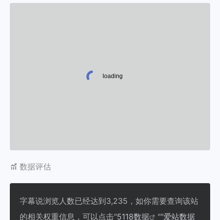
数据评估
字幕说浏览人数已经达到3,235，如你需要查询该站
的相关权重信息，可以点击"
5118数据
""
爱站数据