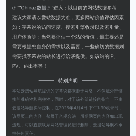
""
Chinaz数据
"进入；以目前的网站数据参考，
建议大家请以爱站数据为准，更多网站价值评估因素
如：字幕说的访问速度、搜索引擎收录以及索引量、
用户体验等；当然要评估一个站的价值，最主要还是
需要根据您自身的需求以及需要，一些确切的数据则
需要找字幕说的站长进行洽谈提供。如该站的IP、
PV、跳出率等！
特别声明
本站云搜站导航提供的字幕说都来源于网络，不保证外部链
接的准确性和完整性，同时，对于该外部链接的指向，不由
云搜站导航实际控制，在2025年4月4日 下午1:39收录时，
该网页上的内容，都属于合规合法，后期网页的内容如出现
违规，可以直接联系网站管理员进行删除，云搜站导航不承
担任何责任。