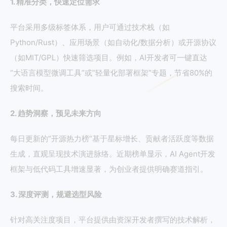
1. 精准分类，快速定位需求
平台采用多级标签体系，用户可通过技术栈（如
Python/Rust）、应用场景（如自动化/数据分析）或开源协议
（如MIT/GPL）快速筛选项目。例如，AI开发者可一键直达
“大语言模型微调工具”或“轻量化部署框架”专题，节省80%的
搜索时间。
2. 趋势洞察，预见未来方向
每日更新的“开源热力榜”基于星标增长、贡献者活跃度等数据
生成，直观呈现技术演进脉络。近期榜单显示，AI Agent开发
框架与低代码工具增速显著，为创业者提供明确赛道指引。
3. 深度评测，规避选型风险
针对高关注度项目，平台提供由资深开发者撰写的技术解析，