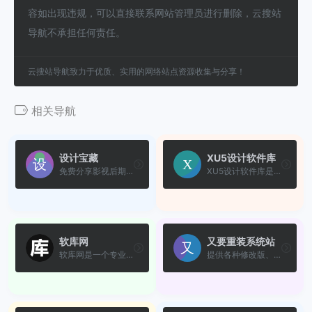
容如出现违规，可以直接联系网站管理员进行删除，云搜站
导航不承担任何责任。
云搜站导航致力于优质、实用的网络站点资源收集与分享！
相关导航
设计宝藏
XU5设计软件库
免费分享影视后期三维CG特效...
XU5设计软件库是一个集合专业...
软库网
又要重装系统站
软库网是一个专业软件仓库分...
提供各种修改版、精简版和优...