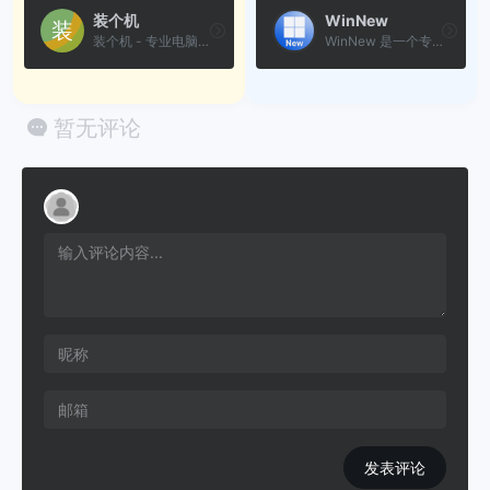
装个机
WinNew
装个机 - 专业电脑重装系统指...
WinNew 是一个专注于提供从微...
暂无评论
发表评论