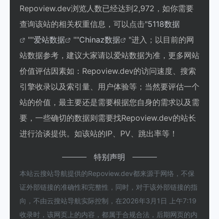
Repoview.dev浏览人数已经达到2,972，如你需要
查询该站的相关权重信息，可以点击"
5118数据
""
爱站数据
""
Chinaz数据
"进入；以目前的网
站数据参考，建议大家请以爱站数据为准，更多网站
价值评估因素如：Repoview.dev的访问速度、搜索
引擎收录以及索引量、用户体验等；当然要评估一个
站的价值，最主要还是需要根据您自身的需求以及需
要，一些确切的数据则需要找Repoview.dev的站长
进行洽谈提供。如该站的IP、PV、跳出率等！
特别声明
本站云搜站导航提供的Repoview.dev都来源于网络，不保
证外部链接的准确性和完整性，同时，对于该外部链接的指
向，不由云搜站导航实际控制，在2026年3月1日 上午7:19
收录时，该网页上的内容，都属于合规合法，后期网页的内