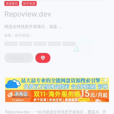
资源查找
软件资源
Repoview.dev
精选全球优质开源项目，涵盖 ...
标签：
软件资源
链接直达
Repoview.dev：一站式精选全球优质开源项目，覆盖AI、开