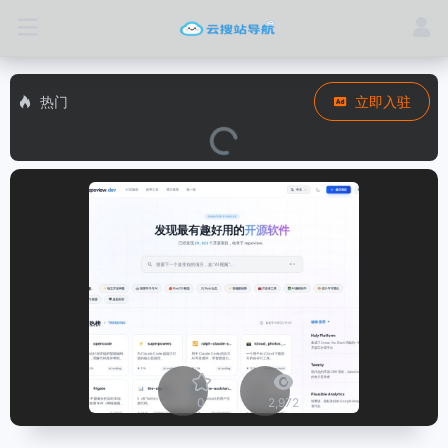
热门
立即入驻
0
2,972