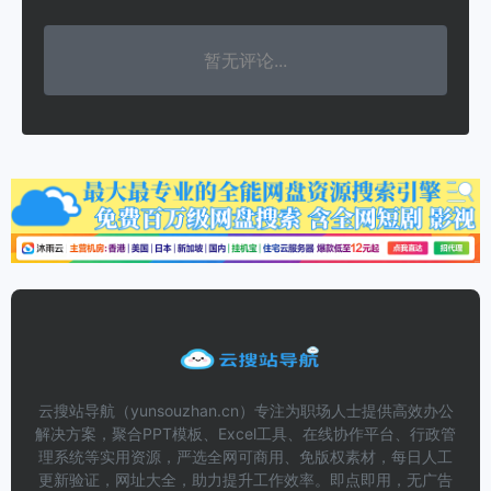
暂无评论...
云搜站导航（yunsouzhan.cn）专注为职场人士提供高效办公
解决方案，聚合PPT模板、Excel工具、在线协作平台、行政管
理系统等实用资源，严选全网可商用、免版权素材，每日人工
更新验证，网址大全，助力提升工作效率。即点即用，无广告