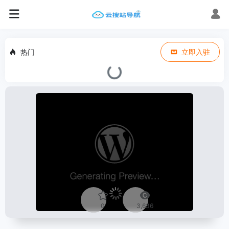
热门
立即入驻
0
3,636