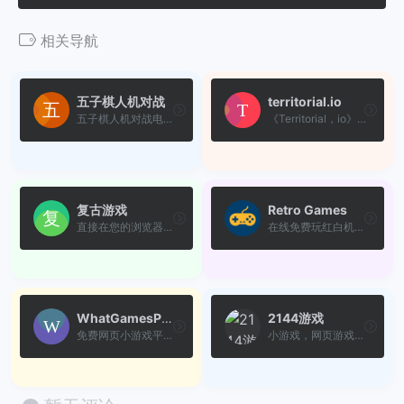
相关导航
五子棋人机对战
territorial.io
五子棋人机对战电脑网页版在线玩
《Territorial，io》是一款以...
复古游戏
Retro Games
直接在您的浏览器中玩 NES、S...
在线免费玩红白机(FC)、超任(...
WhatGamesPlay
2144游戏
免费网页小游戏平台，无需注...
小游戏，网页游戏，手机游戏