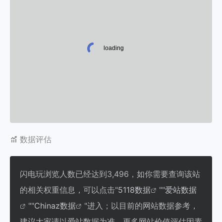
数据评估
闪电玩浏览人数已经达到3,496，如你需要查询该站
的相关权重信息，可以点击"
5118数据
""
爱站数据
""
Chinaz数据
"进入；以目前的网站数据参考，
建议大家请以爱站数据为准，更多网站价值评估因素