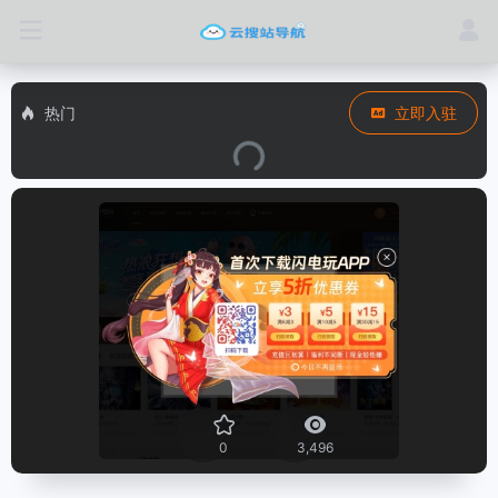
热门
立即入驻
0
3,496