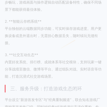
步畅玩，游戏画面与操作逻辑自动匹配设备特性，确保不同场
景下都能获得最佳体验。
2. **智能云存档系统**
平台独创的云端数据同步功能，可实时保存游戏进度。用户更
换设备或意外退出时，无需担心数据丢失，随时续玩无缝衔
接。
3. **社交互动生态**
内置好友系统、排行榜、成就体系等社交模块，支持玩家一键
分享战绩至微信、微博等平台。通过组队对战、实时语音等功
能，打造沉浸式社交游戏场景。
三、服务升级：打造游戏生态闭环
平台设立“新游首发专区”与“经典重制频道”，联合知名游戏厂
商独家首发热门IP，同时对经典H5游戏进行高清化重构。专