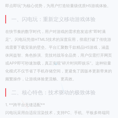
即点即玩”为核心优势，为用户打造轻量级优质H5游戏体验。
一、闪电玩：重新定义移动游戏体验
在快节奏的数字时代，用户对游戏的需求愈发追求“即时满
足”。闪电玩凭借HTML5技术的深度应用，彻底打破了传统游
戏需要下载安装的壁垒。平台汇聚数千款精品H5游戏，涵盖
休闲益智、角色扮演、竞技对战等全品类，用户仅需打开网页
或APP即可秒速加载，真正实现“碎片时间即娱乐”。这种轻量
化模式不仅节省了手机存储空间，更避免了因版本更新带来的
频繁操作，让游戏体验更流畅、更高效。
二、核心特色：技术驱动的极致体验
1. **跨平台无缝适配**
闪电玩采用自适应渲染技术，支持PC、手机、平板多终端同