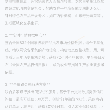
余项维度信息，实现供需双方的精准对接。系统自动推送匹配
度超过85%的交易机会，帮助农户平均缩短成交周期3-5天。
针对特色农产品开设专区，如广西砂糖橘、山东寿光蔬菜等，
形成区域化交易集群。
2. **实时行情数据中心**
整合全国832个国家级农产品批发市场价格数据，结合卫星遥
感、物联网设备采集的产地信息，构建动态价格模型。用户可
查看近三年历史价格走势，获取72小时价格预警。平台每日发
布《全国农产品行情日报》，成为农业部指导生产的重要参考
依据。
3. **全链路金融解决方案**
联合多家银行推出”惠农贷”服务，基于平台交易数据提供信用
评估，最高可授信500万元。创新”订单融资”模式，采购商确
认订单后，农户即可获得30%预付款。引入农业保险机制，为