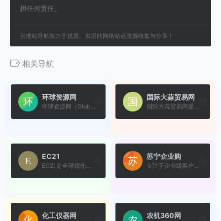
担任何责任。
云搜站导航致力于优质、实用的网络站点资源收集与分享！
相关导航
环球资源网
国际大蒜贸易网
环球资源网（Global Sources...
国际大蒜贸易网提供最新大蒜...
EC21
苏宁企业购
EC21是全球领先的B2B电子商务...
专注于企业级客户采购服务的B...
化工仪器网
农机360网