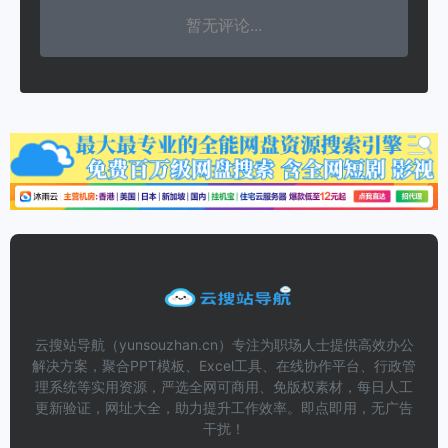
暂无评论...
云搜站导航（yunsouzhan.cn）专注为职场人士提供高效办公
解决方案，聚合PPT模板、Excel工具、在线协作平台、行政管
理系统等实用资源，严选全网可商用、免版权素材，每日人工
更新验证，网址大全，助力提升工作效率。即点即用，无广告
干扰！