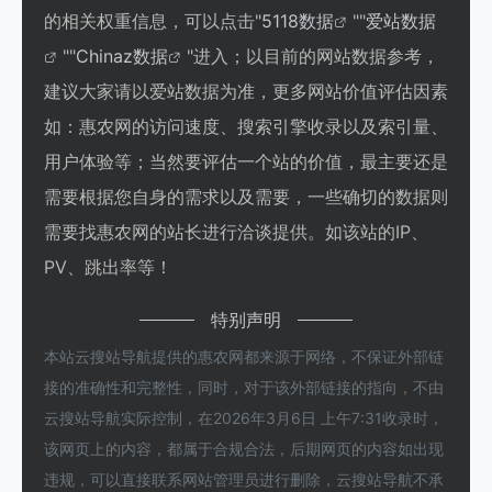
的相关权重信息，可以点击"
5118数据
""
爱站数据
""
Chinaz数据
"进入；以目前的网站数据参考，
建议大家请以爱站数据为准，更多网站价值评估因素
如：惠农网的访问速度、搜索引擎收录以及索引量、
用户体验等；当然要评估一个站的价值，最主要还是
需要根据您自身的需求以及需要，一些确切的数据则
需要找惠农网的站长进行洽谈提供。如该站的IP、
PV、跳出率等！
特别声明
本站云搜站导航提供的惠农网都来源于网络，不保证外部链
接的准确性和完整性，同时，对于该外部链接的指向，不由
云搜站导航实际控制，在2026年3月6日 上午7:31收录时，
该网页上的内容，都属于合规合法，后期网页的内容如出现
违规，可以直接联系网站管理员进行删除，云搜站导航不承