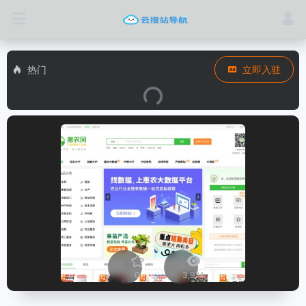
热门
立即入驻
0
3,974