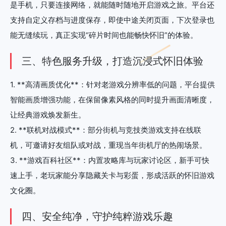
是手机，只要连接网络，就能随时随地开启游戏之旅。平台还
支持自定义存档与进度保存，即使中途关闭页面，下次登录也
能无缝续玩，真正实现“碎片时间也能畅快怀旧”的体验。
三、特色服务升级，打造沉浸式怀旧体验
1. **高清画质优化**：针对老游戏分辨率低的问题，平台提供
智能画质增强功能，在保留像素风格的同时提升画面清晰度，
让经典游戏焕发新生。
2. **联机对战模式**：部分街机与竞技类游戏支持在线联
机，可邀请好友组队或对战，重现当年街机厅的热闹场景。
3. **游戏百科社区**：内置攻略库与玩家讨论区，新手可快
速上手，老玩家能分享隐藏关卡与彩蛋，形成活跃的怀旧游戏
文化圈。
四、安全纯净，守护纯粹游戏乐趣