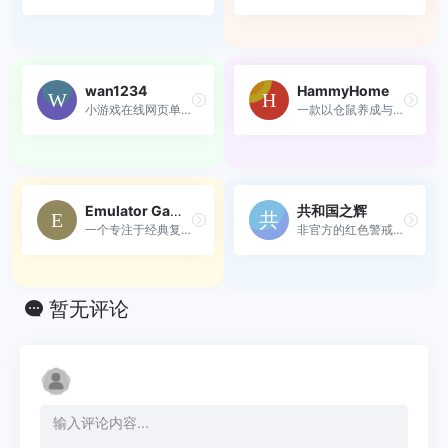
wan1234
HammyHome
小游戏在线网页单机小游戏
一款以仓鼠养成与家园装饰为...
Emulator Gamer
共和国之辉
一个专注于经典复古游戏的在...
非官方的红色警戒2重制版，用...
暂无评论