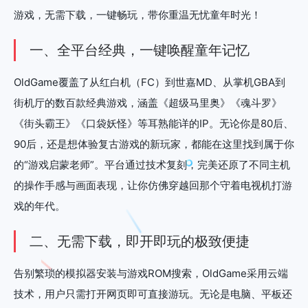
游戏，无需下载，一键畅玩，带你重温无忧童年时光！
一、全平台经典，一键唤醒童年记忆
OldGame覆盖了从红白机（FC）到世嘉MD、从掌机GBA到
街机厅的数百款经典游戏，涵盖《超级马里奥》《魂斗罗》
《街头霸王》《口袋妖怪》等耳熟能详的IP。无论你是80后、
90后，还是想体验复古游戏的新玩家，都能在这里找到属于你
的“游戏启蒙老师”。平台通过技术复刻，完美还原了不同主机
的操作手感与画面表现，让你仿佛穿越回那个守着电视机打游
戏的年代。
二、无需下载，即开即玩的极致便捷
告别繁琐的模拟器安装与游戏ROM搜索，OldGame采用云端
技术，用户只需打开网页即可直接游玩。无论是电脑、平板还