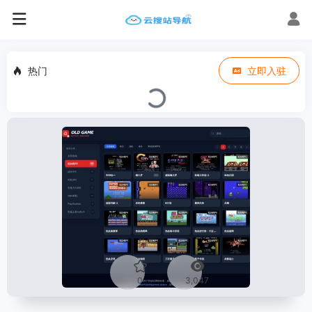
热门
立即入驻
0
3,047